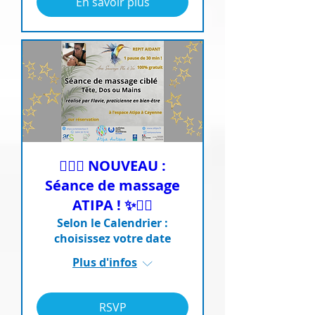
En savoir plus
💆‍♀️✨ NOUVEAU :
Séance de massage
ATIPA ! ✨💆‍♂️
Selon le Calendrier :
choisissez votre date
Plus d'infos
RSVP