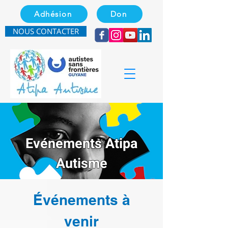
Adhésion
Don
NOUS CONTACTER
Evénements Atipa
Autisme
Événements à
venir