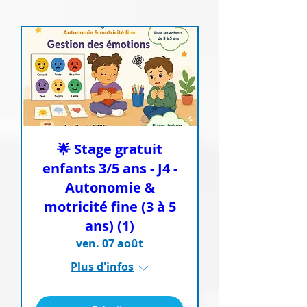
🌟 Stage gratuit
enfants 3/5 ans - J4 -
Autonomie &
motricité fine (3 à 5
ans) (1)
ven. 07 août
Plus d'infos