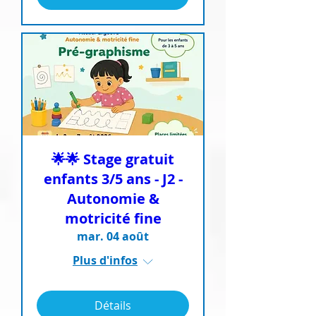
🌟🌟 Stage gratuit
enfants 3/5 ans - J2 -
Autonomie &
motricité fine
mar. 04 août
Plus d'infos
Détails