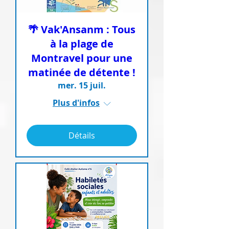
🌴 Vak'Ansanm : Tous
à la plage de
Montravel pour une
matinée de détente !
mer. 15 juil.
Plus d'infos
Détails