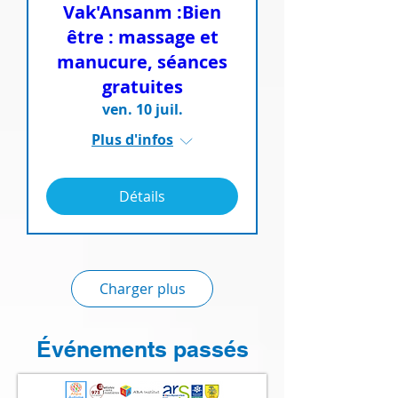
Vak'Ansanm :Bien
être : massage et
manucure, séances
gratuites
ven. 10 juil.
Plus d'infos
Détails
Charger plus
Événements passés