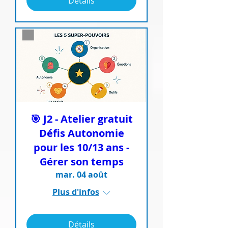
Détails
🎯 J2 - Atelier gratuit
Défis Autonomie
pour les 10/13 ans -
Gérer son temps
mar. 04 août
Plus d'infos
Détails