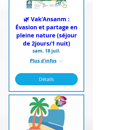
🌿 Vak'Ansanm :
Évasion et partage en
pleine nature (séjour
de 2jours/1 nuit)
sam. 18 juil.
Plus d'infos
Détails