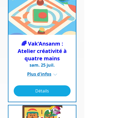
🌈 Vak'Ansanm :
Atelier créativité à
quatre mains
sam. 25 juil.
Plus d'infos
Détails