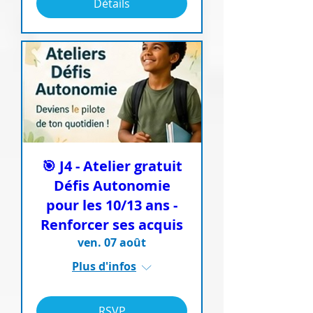
Détails
🎯 J4 - Atelier gratuit
Défis Autonomie
pour les 10/13 ans -
Renforcer ses acquis
ven. 07 août
Plus d'infos
RSVP