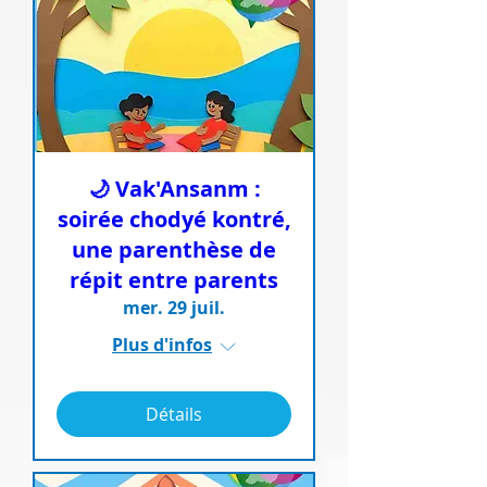
🌙 Vak'Ansanm :
soirée chodyé kontré,
une parenthèse de
répit entre parents
mer. 29 juil.
Plus d'infos
Détails