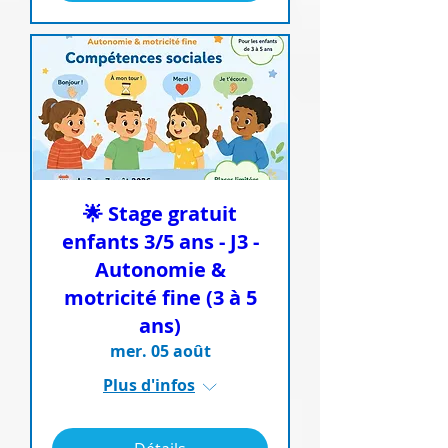
🌟 Stage gratuit
enfants 3/5 ans - J3 -
Autonomie &
motricité fine (3 à 5
ans)
mer. 05 août
Plus d'infos