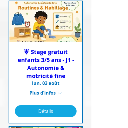
🌟 Stage gratuit
enfants 3/5 ans - J1 -
Autonomie &
motricité fine
lun. 03 août
Plus d'infos
Détails