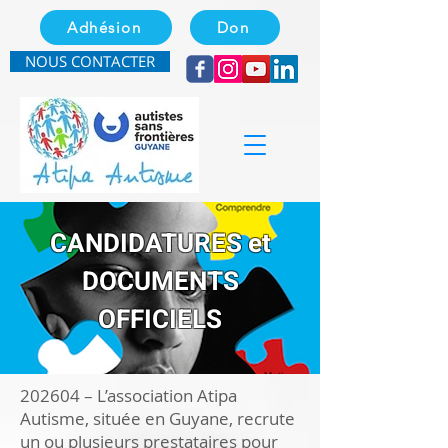
Adhésion
Don
NOUS CONTACTER
CANDIDATURES et
DOCUMENTS
OFFICIELS
202604 – L’association Atipa
Autisme, située en Guyane, recrute
un ou plusieurs prestataires pour