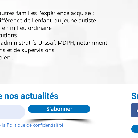
utres familles l’expérience acquise :
fférence de l'enfant, du jeune autiste
n en milieu ordinaire
tutions
 administratifs Urssaf, MDPH, notamment
ns et de supervisions
ien...
 nos actualités
S
S'abonner
 la
Politique de confidentialiité