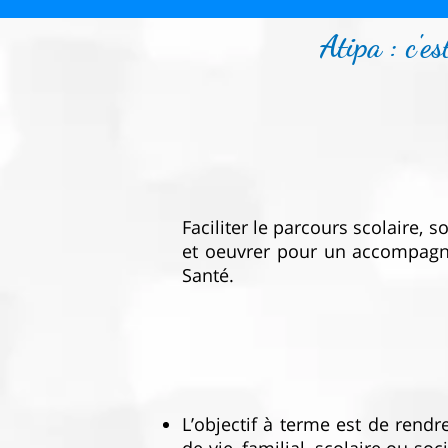
Atipa : c'e
Faciliter le parcours scolaire, s
et oeuvrer pour un accompagn
Santé.
L’objectif à terme est de rend