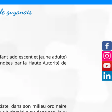
ole guyanais
enfant adolescent et jeune adulte)
dées par la Haute Autorité de
iste, dans son milieu ordinaire