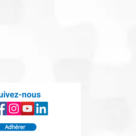
uivez-nous
Adhérer