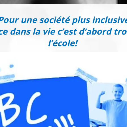
Pour une société plus inclusiv
e dans la vie c’est d’abord tr
l’école!