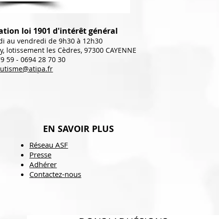
tion loi 1901 d'intérêt général
di au vendredi de 9h30 à 12h30
y, lotissement les Cèdres, 97300 CAYENNE
79 59 - 0694 28 70 30
autisme@atipa.fr
EN SAVOIR PLUS
Réseau ASF
Presse
Adhérer
Contactez-nous