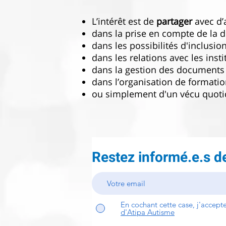
L’intérêt est de
partager
avec d’a
dans la prise en compte de la di
dans les possibilités d'inclusio
dans les relations avec les insti
dans la gestion des documents
dans l’organisation de formatio
ou simplement d'un vécu quotid
Restez informé.e.s de
En cochant cette case, j'accepte
d'Atipa Autisme