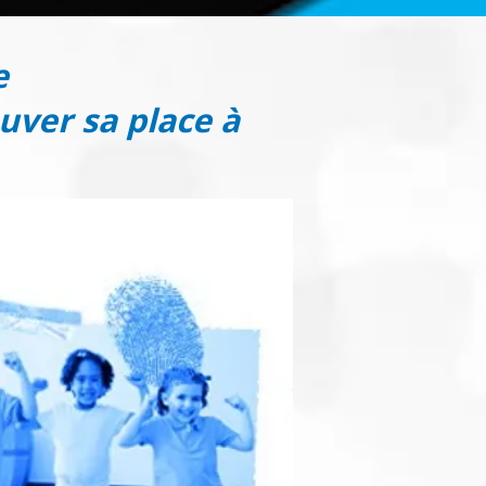
e
ouver sa place à