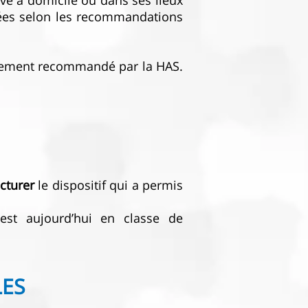
tive à domicile ou dans ses lieux
sées selon les recommandations
gnement recommandé par la HAS.
ucturer
le dispositif qui a permis
est aujourd’hui en classe de
LES