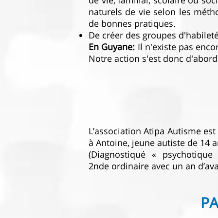
de vie, familial, scolaire ou so
naturels de vie selon les mét
de bonnes pratiques.
De créer des groupes d'habiletés
En Guyane:
Il n'existe pas en
Notre action s'est donc d'abor
L’association Atipa Autisme est
à Antoine, jeune autiste de 14 
(Diagnostiqué « psychotique
2nde ordinaire avec un an d’ava
PA