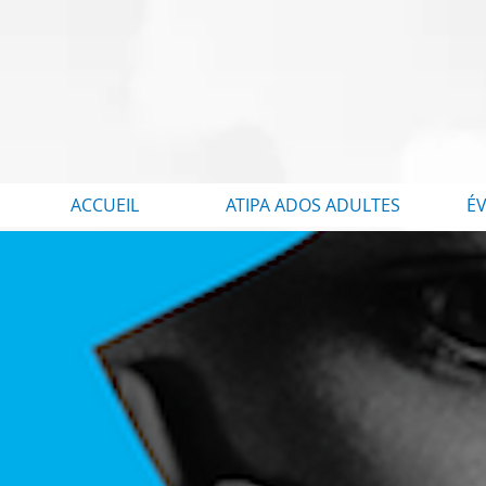
ACCUEIL
ATIPA ADOS ADULTES
É