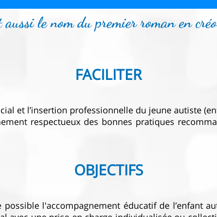
st aussi le nom du premier roman en cré
FACILITER
ocial et l’insertion professionnelle du jeune autiste (
ement respectueux des bonnes pratiques recomman
OBJECTIFS
re possible l'accompagnement éducatif de l’enfant aut