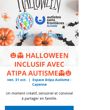
🎃👻 HALLOWEEN
INCLUSIF AVEC
ATIPA AUTISME👻🎃
ven. 31 oct.
  |  
Espace Atipa Autisme -
Cayenne
Un moment créatif, sensoriel et convivial
à partager en famille.