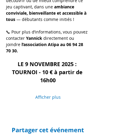
découvrir ou de mieux comprendre ce 
jeu captivant, dans une 
ambiance 
conviviale, bienveillante et accessible à 
tous
 — débutants comme initiés !
📞 Pour plus d’informations, vous pouvez 
contacter 
Yannick
 directement ou 
joindre 
l’association Atipa au 06 94 28 
70 30.
LE 9 NOVEMBRE 2025 : 
TOURNOI - 10 € à partir de 
16h00
Afficher plus
Partager cet événement