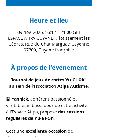
Heure et lieu
09 nov. 2025, 16:12 – 21:00 GFT
ESPACE ATIPA GUYANE, 7 lotissement les
Cèdres, Rue du Chat Marguay, Cayenne
97300, Guyane française
À propos de l'événement
Tournoi de jeux de cartes Yu-Gi-Oh!
au sein de l’association 
Atipa Autisme
.
🎴 
Yannick
, adhérent passionné et 
véritable ambassadeur de cette activité 
à l’Espace Atipa, propose 
des sessions 
régulières de Yu-Gi-Oh!
C’est une 
excellente occasion
 de 