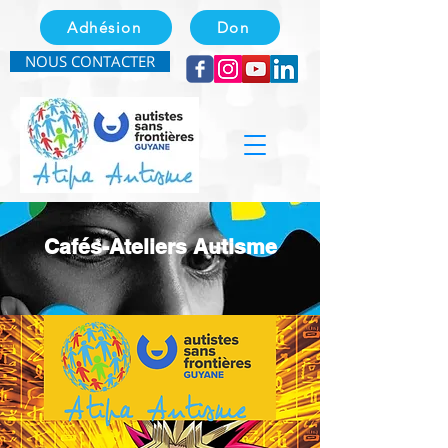
Adhésion
Don
NOUS CONTACTER
Cafés-Ateliers Autisme