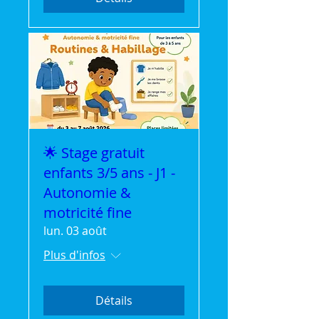
🌟 Stage gratuit
enfants 3/5 ans - J1 -
Autonomie &
motricité fine
lun. 03 août
Plus d'infos
Détails