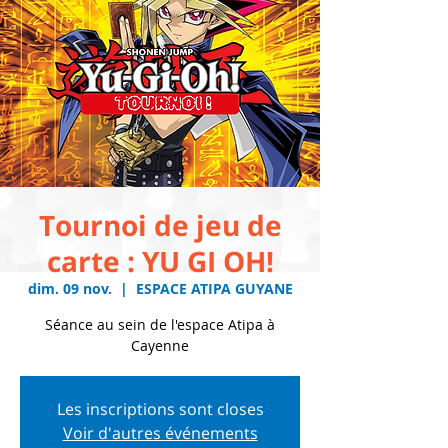
Tournoi de jeu de
carte : YU GI OH!
dim. 09 nov.
  |  
ESPACE ATIPA GUYANE
Séance au sein de l'espace Atipa à
Cayenne
Les inscriptions sont closes
Voir d'autres événements