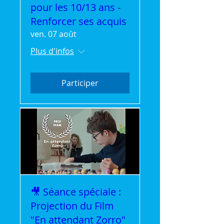
pour les 10/13 ans -
Renforcer ses acquis
ven. 07 août
Plus d'infos
Participer
🎥 Séance spéciale :
Projection du Film
"En attendant Zorro"