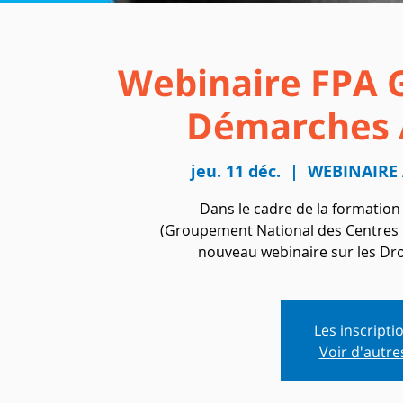
Webinaire FPA 
Démarches 
jeu. 11 déc.
  |  
WEBINAIRE
Dans le cadre de la formatio
(Groupement National des Centres 
nouveau webinaire sur les Dro
Les inscripti
Voir d'autr