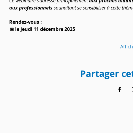
Ce webinaire s'adresse principalement 
aux proches aidant
aux professionnels 
souhaitant se sensibiliser à cette thém
Rendez-vous :
📅 le jeudi 11 décembre 2025
Affic
Partager c