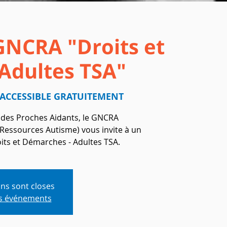
GNCRA "Droits et
Adultes TSA"
 ACCESSIBLE GRATUITEMENT
n des Proches Aidants, le GNCRA
Ressources Autisme) vous invite à un
its et Démarches - Adultes TSA.
ons sont closes
es événements