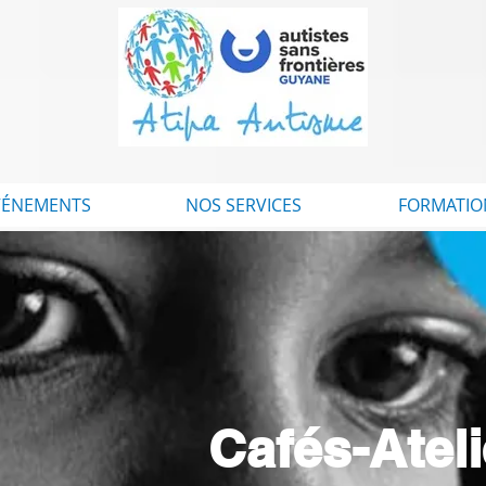
VÉNEMENTS
NOS SERVICES
FORMATIO
Cafés-Atel