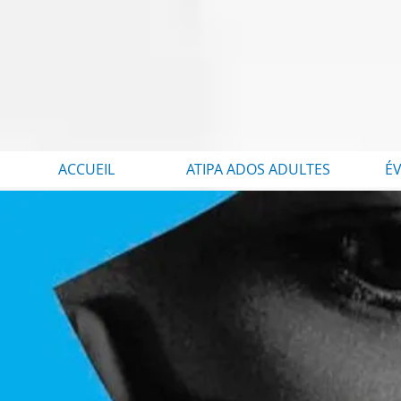
ACCUEIL
ATIPA ADOS ADULTES
É