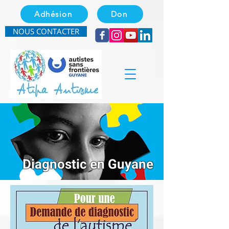
Adhésion
Don
NOUS CONTACTER
Diagnostic en Guyane