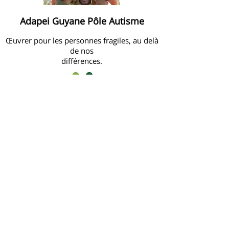
Adapei Guyane Pôle Autisme
Œuvrer pour les personnes fragiles, au delà
de nos
différences
.
Ministère des affaires sociales et
de la santé
Une source d’information officielle, fiable
et claire validée par un comité scientifique