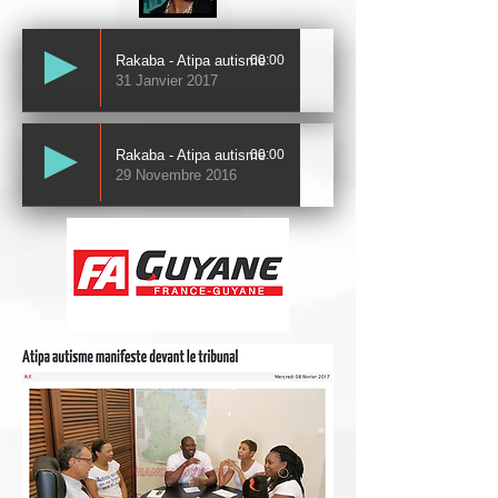
Rakaba - Atipa autisme
00:00
31 Janvier 2017
Rakaba - Atipa autisme
00:00
29 Novembre 2016