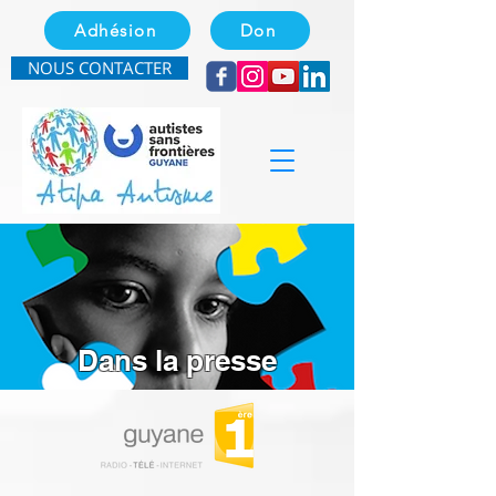
Adhésion
Don
NOUS CONTACTER
Dans la presse