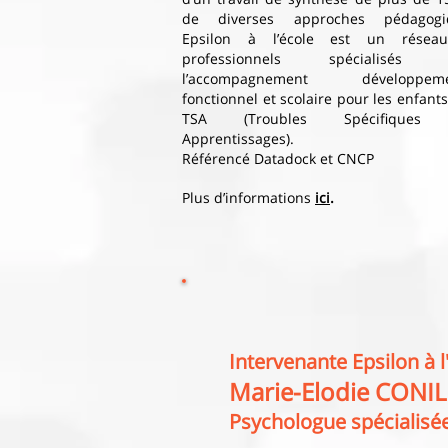
de diverses approches pédagogi
Epsilon à l’école est un rése
professionnels spécialisés 
l’accompagnement développemen
fonctionnel et scolaire pour les enfant
TSA (Troubles Spécifiques
Apprentissages).
Référencé Datadock et CNCP
Plus d’informations
ici
.
Intervenante Epsilon à l
Marie-Elodie CONIL
Psychologue spécialisé