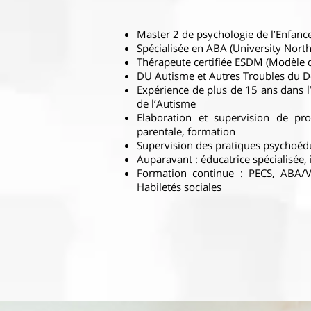
Master 2 de psychologie de l’Enfance
Spécialisée en ABA (University Nort
Thérapeute certifiée ESDM (Modèle d
DU Autisme et Autres Troubles du D
Expérience de plus de 15 ans dans l
de l’Autisme
Elaboration et supervision de pr
parentale, formation
Supervision des pratiques psychoédu
Auparavant : éducatrice spécialisée,
Formation continue : PECS, ABA/V
Habiletés sociales