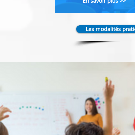
En savoir plus >>
Les modalités prat