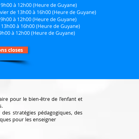
de 9h00 à 12h00 (Heure de Guyane)
nvier de 13h00 à 16h00 (Heure de Guyane)
de 9h00 à 12h00 (Heure de Guyane)
de 13h00 à 16h00 (Heure de Guyane)
 9h00 à 12h00 (Heure de Guyane)
ons closes
aire pour le bien-être de l’enfant et
s.
 des stratégies pédagogiques, des
iques pour les enseigner