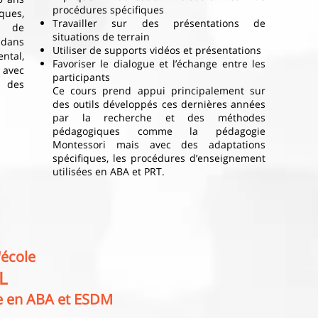
procédures spécifiques
ques,
Travailler sur des présentations de
au de
situations de terrain
dans
Utiliser de supports vidéos et présentations
tal,
Favoriser le dialogue et l’échange entre les
s avec
participants
 des
Ce cours prend appui principalement sur
des outils développés ces dernières années
par la recherche et des méthodes
pédagogiques comme la pédagogie
Montessori mais avec des adaptations
spécifiques, les procédures d’enseignement
utilisées en ABA et PRT.
'école
L
e en ABA et ESDM