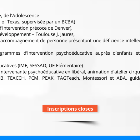
, de l’Adolescence
h of Texas, supervisée par un BCBA)
'intervention précoce de Denver),
éveloppement – Toulouse J. Jaures,
’accompagnement de personne présentant une déficience intellec
ogrammes d’intervention psychoéducative auprès d’enfants et
catives (IME, SESSAD, UE Elémentaire)
 intervenante psychoéducative en libéral, animation d’atelier cirq
B, TEACCH, PCM, PEAK, TAGTeach, Montessori et ABA, guidanc
Inscriptions closes