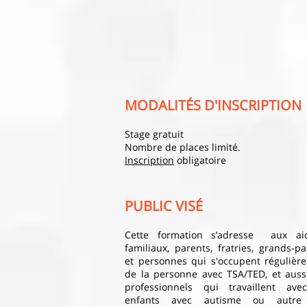
MODALITÉS D'INSCRIPTION
Stage gratuit
Nombre de places limité.
Inscription
obligatoire
PUBLIC VISÉ
Cette formation s’adresse aux ai
familiaux, parents, fratries, grands-pa
et personnes qui s'occupent régulièr
de la personne avec TSA/TED, et auss
professionnels qui travaillent ave
enfants avec autisme ou autre