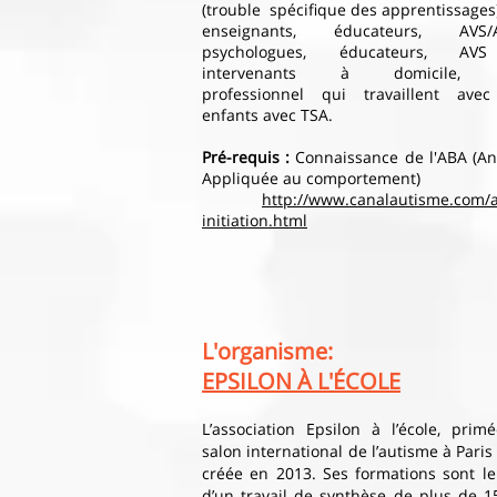
(trouble spécifique des apprentissages
enseignants, éducateurs, AVS/A
psychologues, éducateurs, AV
intervenants à domicile, 
professionnel qui travaillent ave
enfants avec TSA.
Pré-requis :
Connaissance de l'ABA (An
Appliquée au comportement)
http://www.canalautisme.com/a
initiation.html
L'organisme:
EPSILON À L'ÉCOLE
L’association Epsilon à l’école, prim
salon international de l’autisme à Paris
créée en 2013. Ses formations sont le
d’un travail de synthèse de plus de 1