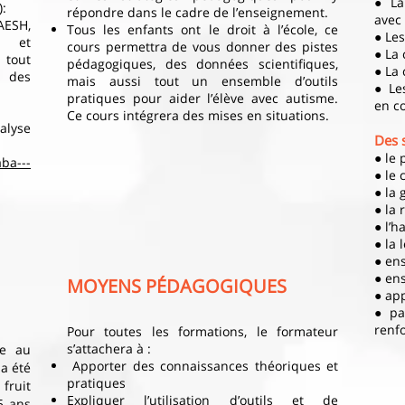
● La
):
répondre dans le cadre de l’enseignement.
avec
ESH,
Tous les enfants ont le droit à l’école, ce
● Le
S et
cours permettra de vous donner des pistes
● La 
tout
pédagogiques, des données scientifiques,
● La 
c des
mais aussi tout un ensemble d’outils
● Le
pratiques pour aider l’élève avec autisme.
en c
Ce cours intégrera des mises en situations.
alyse
Des 
● le 
ba---
● le 
● la
● la
● l’h
● la 
● ens
● ens
MOYENS PÉDAGOGIQUES
● ap
● pa
renfo
Pour toutes les formations, le formateur
s’attachera à :
ée au
Apporter des connaissances théoriques et
 a été
pratiques
 fruit
Expliquer l’utilisation d’outils et de
5 ans