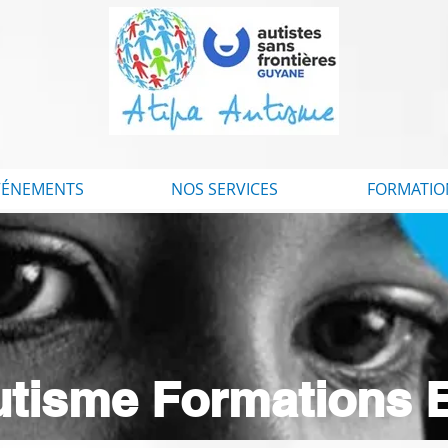
VÉNEMENTS
NOS SERVICES
FORMATIO
utisme Formations 