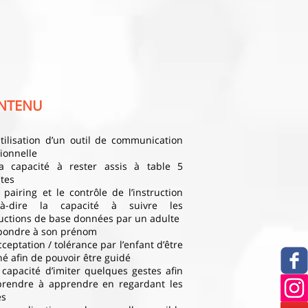
NTENU
utilisation d’un outil de communication
ionnelle
 capacité à rester assis à table 5
tes
 pairing et le contrôle de l’instruction
t-à-dire la capacité à suivre les
ructions de base données par un adulte
pondre à son prénom
cceptation / tolérance par l’enfant d’être
é afin de pouvoir être guidé
 capacité d’imiter quelques gestes afin
prendre à apprendre en regardant les
es