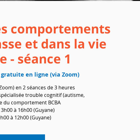
 les comportements
sse et dans la vie
e - séance 1
gratuite en ligne (via Zoom)
(Zoom) en 2 séances de 3 heures
écialisée trouble cognitif (autisme,
ste du comportement BCBA
 13h00 à 16h00 (Guyane)
9h00 à 12h00 (Guyane)