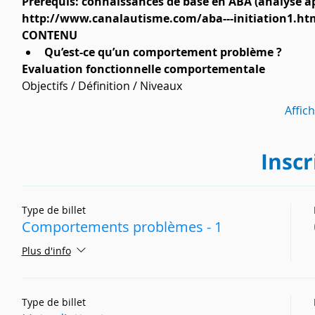
Prérequis: connaissances de base en ABA (analyse 
http://www.canalautisme.com/aba---initiation1.ht
CONTENU​
Qu’est-ce qu’un comportement problème ?
Evaluation fonctionnelle comportementale
Objectifs / Définition / Niveaux
Affic
Inscr
Type de billet
Comportements problèmes - 1
Plus d'info
Type de billet