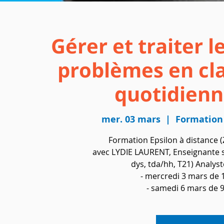
Gérer et traiter
problèmes en cla
quotidienn
mer. 03 mars
  |  
Formation 
Formation Epsilon à distance 
avec LYDIE LAURENT, Enseignante sp
dys, tda/hh, T21) Analy
- mercredi 3 mars de
- samedi 6 mars de 