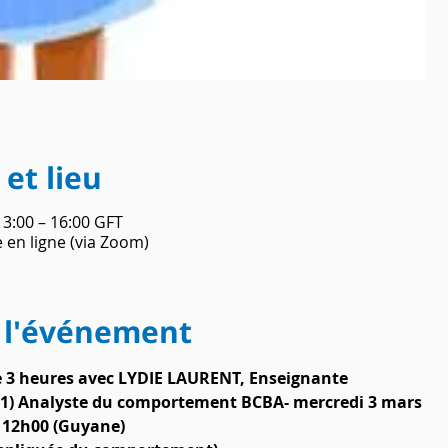
et lieu
13:00 – 16:00 GFT
 en ligne (via Zoom)
 l'événement
e 3 heures avec LYDIE LAURENT, Enseignante 
 T21) Analyste du comportement BCBA- mercredi 3 mars 
 12h00 (Guyane)