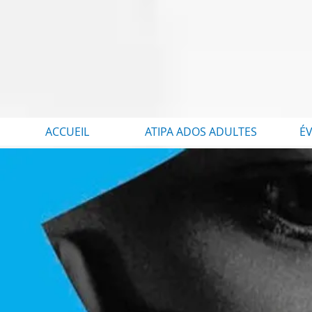
ACCUEIL
ATIPA ADOS ADULTES
É