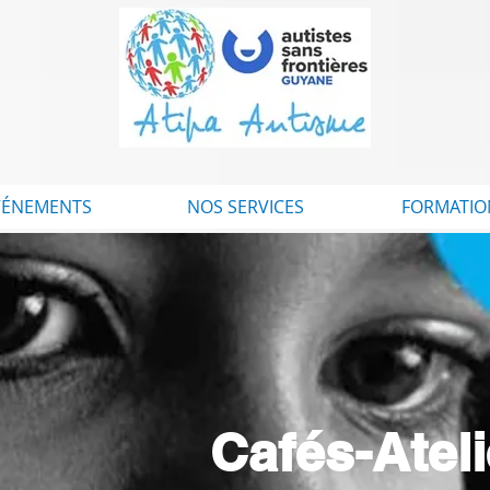
VÉNEMENTS
NOS SERVICES
FORMATIO
Cafés-Atel