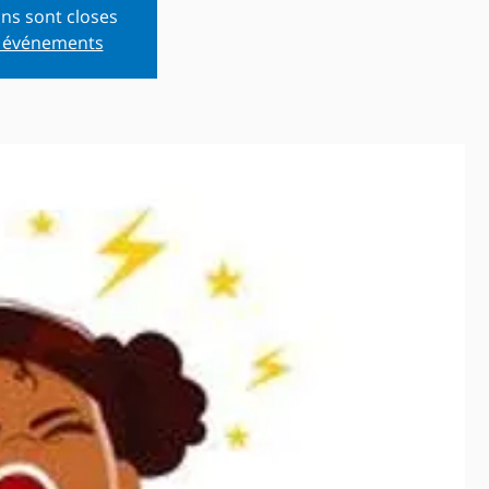
ons sont closes
s événements