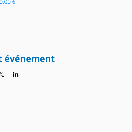
0,00 €
et événement