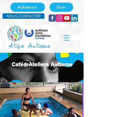
Adhésion
Don
NOUS CONTACTER
Cafés-Ateliers Autisme