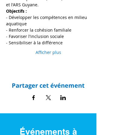
et l'ARS Guyane.
Objectifs : 
- Développer les compétences en milieu 
aquatique 
- Renforcer la cohésion familiale
- Favoriser l'inclusion sociale
- Sensibiliser à la différence
Afficher plus
Partager cet événement
Événements à