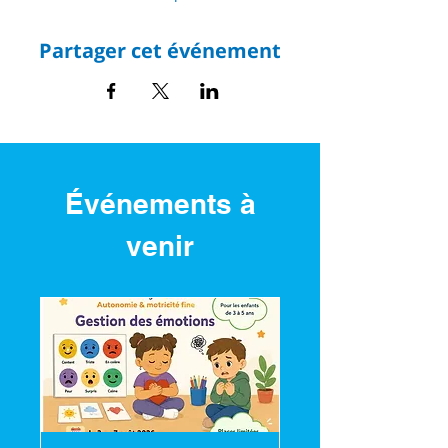
Partager cet événement
Événements à
venir