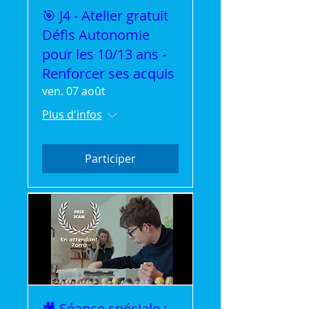
🎯 J4 - Atelier gratuit
Défis Autonomie
pour les 10/13 ans -
Renforcer ses acquis
ven. 07 août
Plus d'infos
Participer
🎥 Séance spéciale :