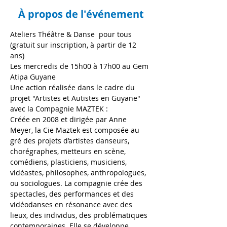
À propos de l'événement
Ateliers Théâtre & Danse  pour tous 
(gratuit sur inscription, à partir de 12 
ans)
Les mercredis de 15h00 à 17h00 au Gem 
Atipa Guyane 
Une action réalisée dans le cadre du 
projet "Artistes et Autistes en Guyane" 
avec la Compagnie MAZTEK :
Créée en 2008 et dirigée par Anne 
Meyer, la Cie Maztek est composée au 
gré des projets d’artistes danseurs, 
chorégraphes, metteurs en scène, 
comédiens, plasticiens, musiciens, 
vidéastes, philosophes, anthropologues, 
ou sociologues. La compagnie crée des 
spectacles, des performances et des 
vidéodanses en résonance avec des 
lieux, des individus, des problématiques 
contemporaines. Elle se développe 