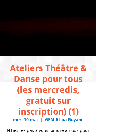
Ateliers Théâtre &
Danse pour tous
(les mercredis,
gratuit sur
inscription) (1)
mer. 10 mai
  |  
GEM Atipa Guyane
N'hésitez pas à vous joindre à nous pour