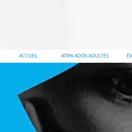
ACCUEIL
ATIPA ADOS ADULTES
É