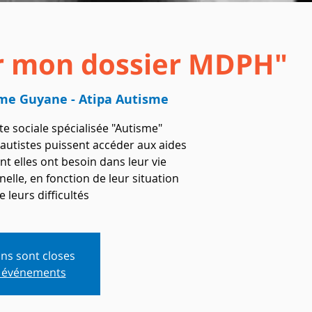
ir mon dossier MDPH"
me Guyane - Atipa Autisme
e sociale spécialisée "Autisme"
 autistes puissent accéder aux aides
t elles ont besoin dans leur vie
nelle, en fonction de leur situation
e leurs difficultés
ons sont closes
s événements