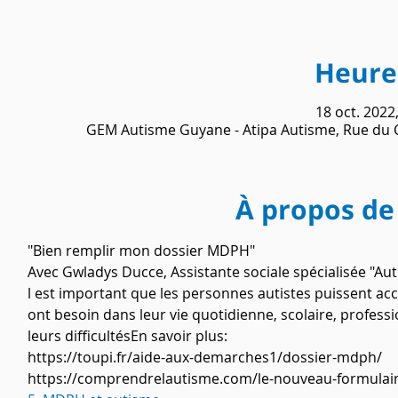
Heure 
18 oct. 2022
GEM Autisme Guyane - Atipa Autisme, Rue du 
À propos de
"Bien remplir mon dossier MDPH"
Avec Gwladys Ducce, Assistante sociale spécialisée "Au
l est important que les personnes autistes puissent ac
ont besoin dans leur vie quotidienne, scolaire, professio
leurs difficultésEn savoir plus:
https://toupi.fr/aide-aux-demarches1/dossier-mdph/
https://comprendrelautisme.com/le-nouveau-formulai