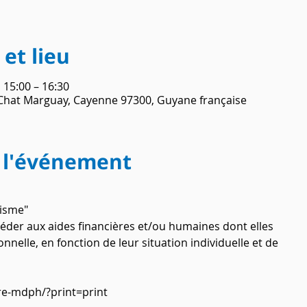
et lieu
, 15:00 – 16:30
Chat Marguay, Cayenne 97300, Guyane française
 l'événement
tisme"
céder aux aides financières et/ou humaines dont elles 
nnelle, en fonction de leur situation individuelle et de 
re-mdph/?print=print