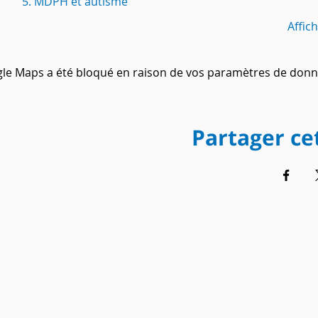
5. MDPH et autisme
Affic
le Maps a été bloqué en raison de vos paramètres de donné
Partager c