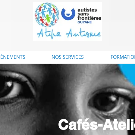
VÉNEMENTS
NOS SERVICES
FORMATIO
Cafés-Atel