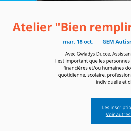
Atelier "Bien rempl
mar. 18 oct.
  |  
GEM Autis
Avec Gwladys Ducce, Assistant
l est important que les personnes
financières et/ou humaines don
quotidienne, scolaire, profession
individuelle et d
Les inscripti
Voir autre