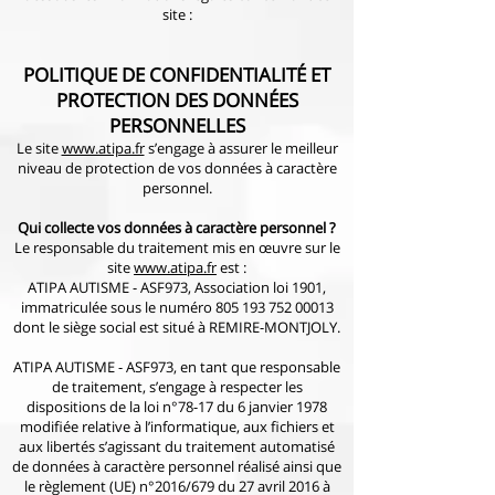
site :
POLITIQUE DE CONFIDENTIALITÉ ET
PROTECTION DES DONNÉES
PERSONNELLES
Le site
www.atipa.fr
s’engage à assurer le meilleur
niveau de protection de vos données à caractère
personnel.
Qui collecte vos données à caractère personnel ?
Le responsable du traitement mis en œuvre sur le
site
www.atipa.fr
est :
ATIPA AUTISME - ASF973, Association loi 1901,
immatriculée sous le numéro 805 193 752 00013
dont le siège social est situé à REMIRE-MONTJOLY.
ATIPA AUTISME - ASF973, en tant que responsable
de traitement, s’engage à respecter les
dispositions de la loi n°78-17 du 6 janvier 1978
modifiée relative à l’informatique, aux fichiers et
aux libertés s’agissant du traitement automatisé
de données à caractère personnel réalisé ainsi que
le règlement (UE) n°2016/679 du 27 avril 2016 à