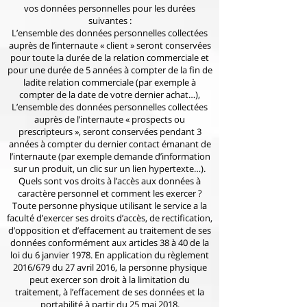
vos données personnelles pour les durées
suivantes :
L’ensemble des données personnelles collectées
auprès de l’internaute « client » seront conservées
pour toute la durée de la relation commerciale et
pour une durée de 5 années à compter de la fin de
ladite relation commerciale (par exemple à
compter de la date de votre dernier achat…),
L’ensemble des données personnelles collectées
auprès de l’internaute « prospects ou
prescripteurs », seront conservées pendant 3
années à compter du dernier contact émanant de
l’internaute (par exemple demande d’information
sur un produit, un clic sur un lien hypertexte…).
Quels sont vos droits à l’accès aux données à
caractère personnel et comment les exercer ?
Toute personne physique utilisant le service a la
faculté d’exercer ses droits d’accès, de rectification,
d’opposition et d’effacement au traitement de ses
données conformément aux articles 38 à 40 de la
loi du 6 janvier 1978. En application du règlement
2016/679 du 27 avril 2016, la personne physique
peut exercer son droit à la limitation du
traitement, à l’effacement de ses données et la
portabilité à partir du 25 mai 2018.