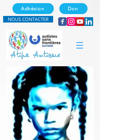
Adhésion
Don
NOUS CONTACTER