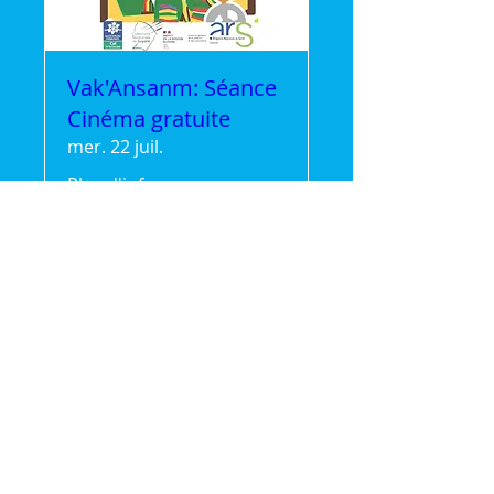
Vak'Ansanm: Séance
Cinéma gratuite
mer. 22 juil.
Plus d'infos
Détails