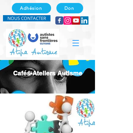
Adhésion
Don
NOUS CONTACTER
Cafés-Ateliers Autisme