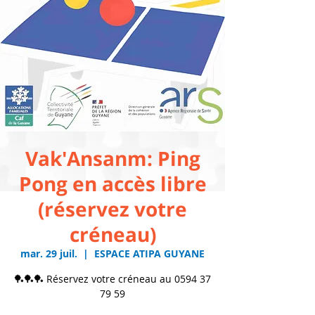
Vak'Ansanm: Ping
Pong en accès libre
(réservez votre
créneau)
mar. 29 juil.
  |  
ESPACE ATIPA GUYANE
🏓🏓🏓 Réservez votre créneau au 0594 37
79 59