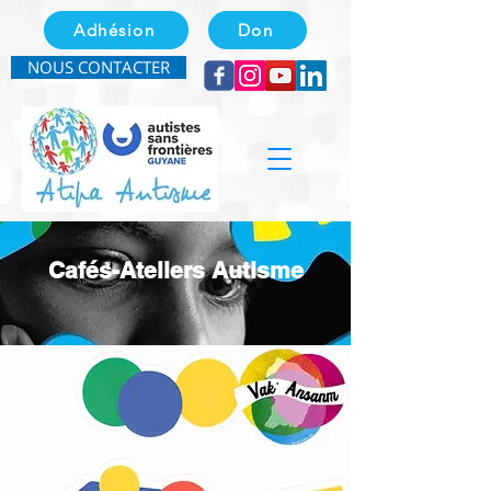
Adhésion
Don
NOUS CONTACTER
Cafés-Ateliers Autisme