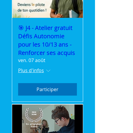
🎯 J4 - Atelier gratuit
Défis Autonomie
pour les 10/13 ans -
Renforcer ses acquis
ven. 07 août
Plus d'infos
Participer