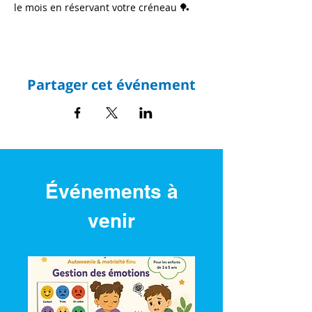
le mois en réservant votre créneau 🏓
Partager cet événement
Événements à
venir