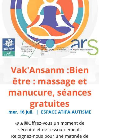
Vak'Ansanm :Bien
être : massage et
manucure, séances
gratuites
mer. 16 juil.
  |  
ESPACE ATIPA AUTISME
🌿🧘🏽Offrez-vous un moment de
sérénité et de ressourcement.
Rejoignez-nous pour une matinée de