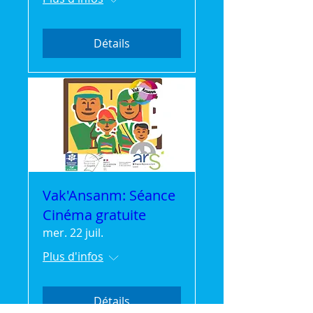
Détails
Vak'Ansanm: Séance
Cinéma gratuite
mer. 22 juil.
Plus d'infos
Détails