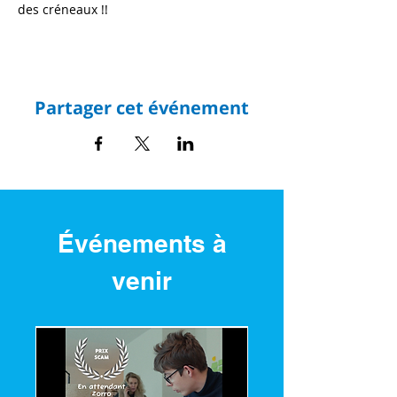
des créneaux !!
Partager cet événement
Événements à
venir