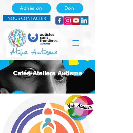
Adhésion
Don
NOUS CONTACTER
Cafés-Ateliers Autisme