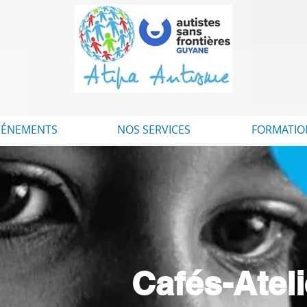
VÉNEMENTS
NOS SERVICES
FORMATIO
Cafés-Atel