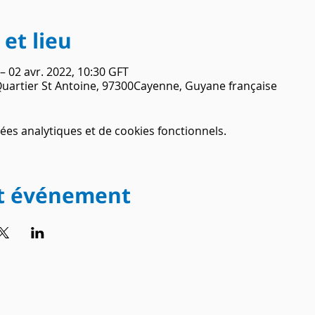
et lieu
 – 02 avr. 2022, 10:30 GFT
 Quartier St Antoine, 97300Cayenne, Guyane française
es analytiques et de cookies fonctionnels.
et événement