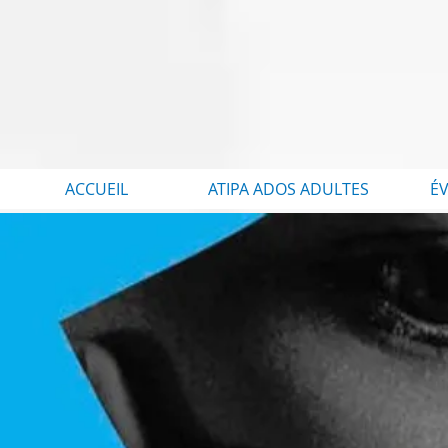
ACCUEIL
ATIPA ADOS ADULTES
É