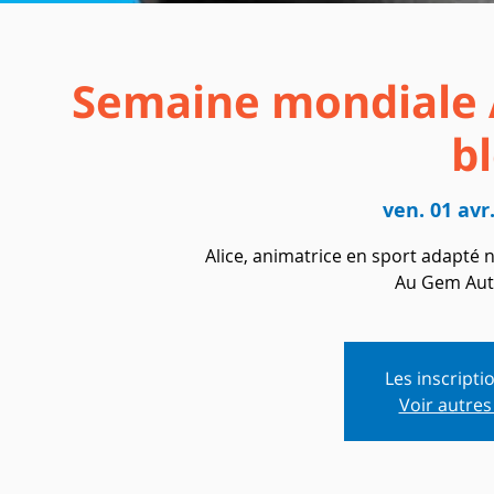
Semaine mondiale 
b
ven. 01 avr
Alice, animatrice en sport adapt
Au Gem Aut
Les inscripti
Voir autre