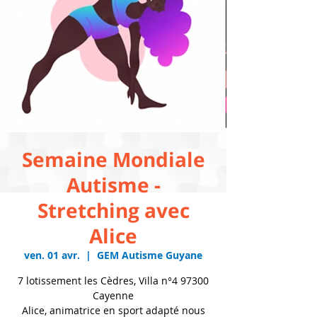
Semaine Mondiale
Autisme -
Stretching avec
Alice
ven. 01 avr.
  |  
GEM Autisme Guyane
7 lotissement les Cèdres, Villa n°4 97300
Cayenne
Alice, animatrice en sport adapté nous