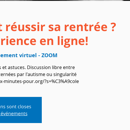
 réussir sa rentrée ?
rience en ligne!
ement virtuel - ZOOM
et astuces. Discussion libre entre
ernées par l'autisme ou singularité
eux-minutes-pour.org/?s=%C3%A9cole
ons sont closes
s événements