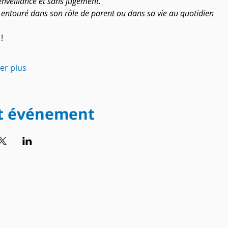
enveillance et sans jugement.
t entouré dans son rôle de parent ou dans sa vie au quotidien 
!
her plus
et événement