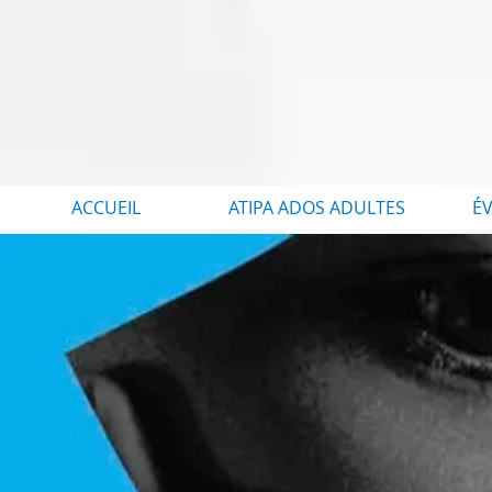
ACCUEIL
ATIPA ADOS ADULTES
É