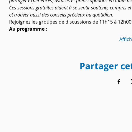
partager expériences, astuces et préoccupations en toute bi
Ces sessions gratuites aident à se sentir soutenu, compris e
et trouver aussi des conseils précieux au quotidien.
Rejoignez les groupes de discussions de 11h15 à 12h00 
Au programme :
Affic
Partager c