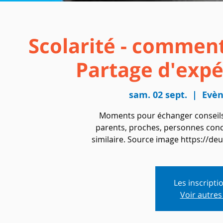
Scolarité - comment
Partage d'expé
sam. 02 sept.
  |  
Evèn
Moments pour échanger conseils 
parents, proches, personnes conc
similaire. Source image https://d
Les inscripti
Voir autre