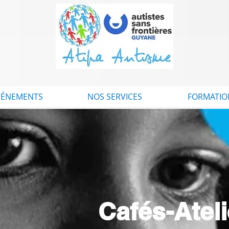
VÉNEMENTS
NOS SERVICES
FORMATIO
Cafés-Atel