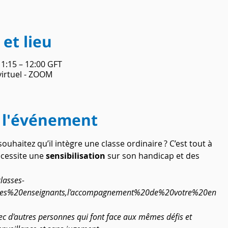
et lieu
11:15 – 12:00 GFT
irtuel - ZOOM
 l'événement
ouhaitez qu’il intègre une classe ordinaire ? C’est tout à 
écessite une 
sensibilisation
 sur son handicap et des 
lasses-
0les%20enseignants,l'accompagnement%20de%20votre%20en
ec d'autres personnes qui font face aux mêmes défis et 