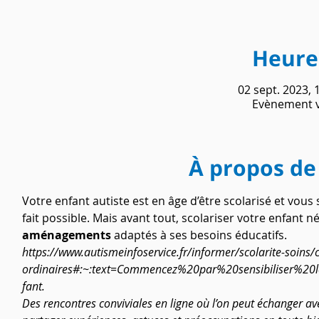
Heure 
02 sept. 2023, 
Evènement v
À propos de
Votre enfant autiste est en âge d’être scolarisé et vous s
fait possible. Mais avant tout, scolariser votre enfant n
aménagements
 adaptés à ses besoins éducatifs.
https://www.autismeinfoservice.fr/informer/scolarite-soins/c
ordinaires#:~:text=Commencez%20par%20sensibiliser%2
fant.
Des rencontres conviviales en ligne où l’on peut échanger av