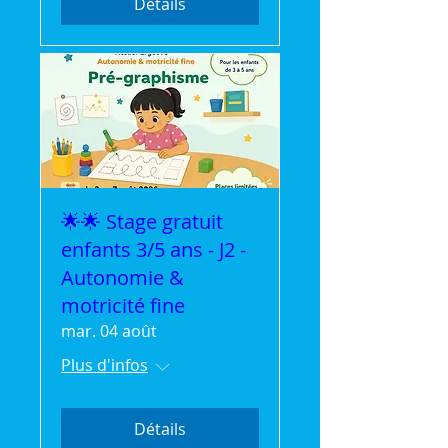
Détails
🌟🌟 Stage gratuit
enfants 3/5 ans - J2 -
Autonomie &
motricité fine
mar. 04 août
Plus d'infos
Détails