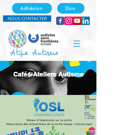
Adhésion
Don
NOUS CONTACTER
Cafés-Ateliers Autisme