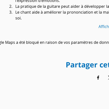
l'expression d'émotions.
La pratique de la guitare peut aider à développer la
Le chant aide à améliorer la prononciation et la maî
soi.
Affic
le Maps a été bloqué en raison de vos paramètres de donné
Partager c