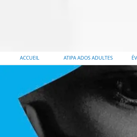
ACCUEIL
ATIPA ADOS ADULTES
É