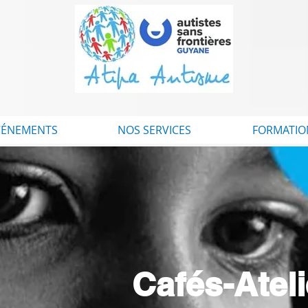
VÉNEMENTS
NOS SERVICES
FORMATIO
Cafés-Atel