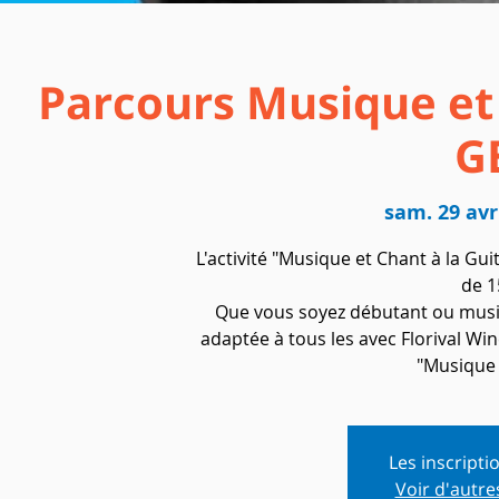
Parcours Musique et 
G
sam. 29 avr
L'activité "Musique et Chant à la Gui
de 1
Que vous soyez débutant ou music
adaptée à tous les avec Florival Wi
"Musique 
Les inscripti
Voir d'autr