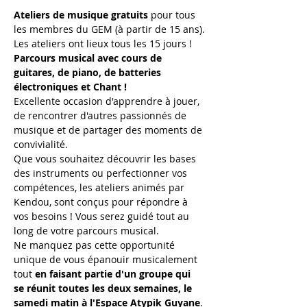
Ateliers de musique gratuits
 pour tous 
les membres du GEM (à partir de 15 ans).
Les ateliers ont lieux tous les 15 jours !
Parcours musical avec cours de 
guitares, de piano, de batteries 
électroniques et Chant !
Excellente occasion d'apprendre à jouer, 
de rencontrer d'autres passionnés de 
musique et de partager des moments de 
convivialité.
Que vous souhaitez découvrir les bases 
des instruments ou perfectionner vos 
compétences, les ateliers animés par 
Kendou, sont conçus pour répondre à 
vos besoins ! Vous serez guidé tout au 
long de votre parcours musical.
Ne manquez pas cette opportunité 
unique de vous épanouir musicalement 
tout 
en faisant partie d'un groupe qui 
se réunit toutes les deux semaines, le 
samedi matin à l'Espace Atypik Guyane
. 