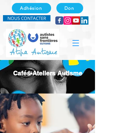
Adhésion
Don
NOUS CONTACTER
Cafés-Ateliers Autisme