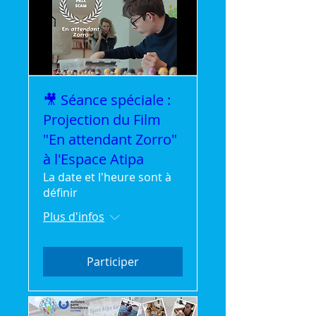
🎥 Séance spéciale :
Projection du Film
"En attendant Zorro"
à l'Espace Atipa
La date et l'heure sont à
définir
Plus d'infos
Participer