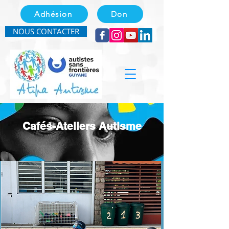
Adhésion
Don
NOUS CONTACTER
Cafés-Ateliers Autisme