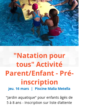
"Natation pour
tous" Activité
Parent/Enfant - Pré-
inscription
jeu. 16 mars
  |  
Piscine Malia Metella
"Jardin aquatique" pour enfants âgés de
5 à 8 ans - Inscription sur liste d'attente