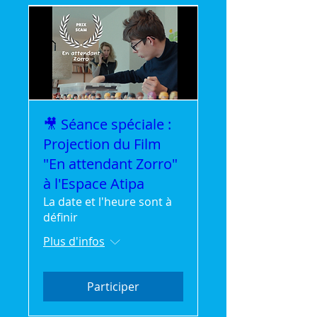
🎥 Séance spéciale :
Projection du Film
"En attendant Zorro"
à l'Espace Atipa
La date et l'heure sont à
définir
Plus d'infos
Participer