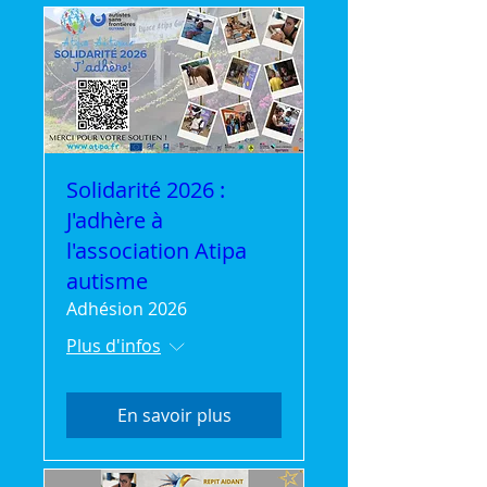
Solidarité 2026 :
J'adhère à
l'association Atipa
autisme
Adhésion 2026
Plus d'infos
En savoir plus