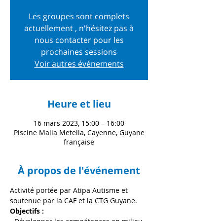
Les groupes sont complets
actuellement , n'hésitez pas à
nous contacter pour les
prochaines sessions
Voir autres événements
Heure et lieu
16 mars 2023, 15:00 – 16:00
Piscine Malia Metella, Cayenne, Guyane
française
À propos de l'événement
Activité portée par Atipa Autisme et 
soutenue par la CAF et la CTG Guyane. 
Objectifs : 