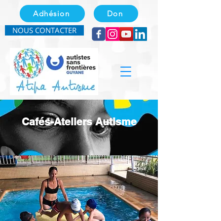
Adhésion
Don
NOUS CONTACTER
Cafés-Ateliers Autisme