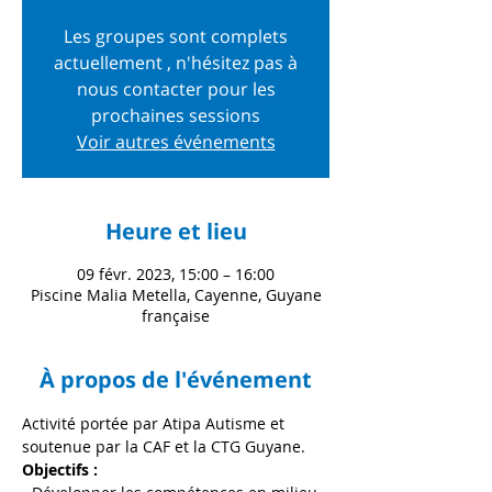
Les groupes sont complets
actuellement , n'hésitez pas à
nous contacter pour les
prochaines sessions
Voir autres événements
Heure et lieu
09 févr. 2023, 15:00 – 16:00
Piscine Malia Metella, Cayenne, Guyane
française
À propos de l'événement
Activité portée par Atipa Autisme et 
soutenue par la CAF et la CTG Guyane. 
Objectifs : 