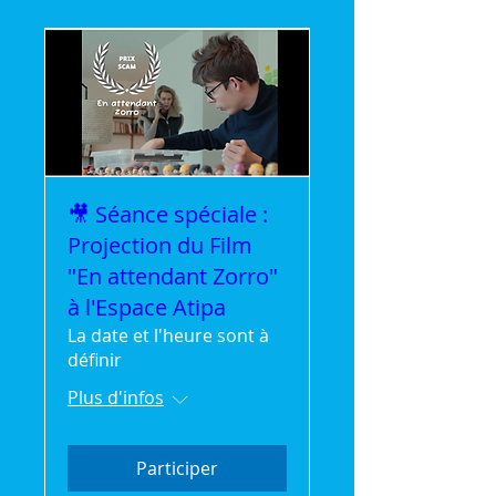
🎥 Séance spéciale :
Projection du Film
"En attendant Zorro"
à l'Espace Atipa
La date et l'heure sont à
définir
Plus d'infos
Participer