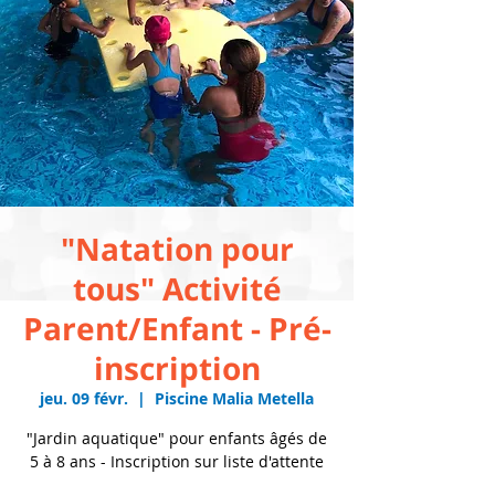
"Natation pour
tous" Activité
Parent/Enfant - Pré-
inscription
jeu. 09 févr.
  |  
Piscine Malia Metella
"Jardin aquatique" pour enfants âgés de
5 à 8 ans - Inscription sur liste d'attente