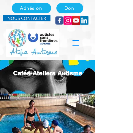
Adhésion
Don
NOUS CONTACTER
Cafés-Ateliers Autisme