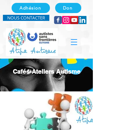
Adhésion
Don
NOUS CONTACTER
Cafés-Ateliers Autisme