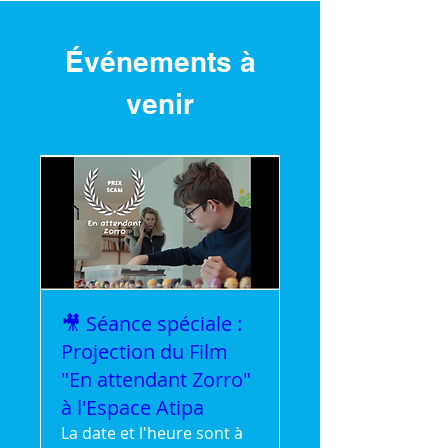
Événements à
venir
🎥 Séance spéciale :
Projection du Film
"En attendant Zorro"
à l'Espace Atipa
La date et l'heure sont à