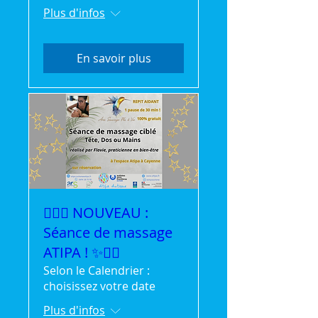
Plus d'infos
En savoir plus
💆‍♀️✨ NOUVEAU :
Séance de massage
ATIPA ! ✨💆‍♂️
Selon le Calendrier :
choisissez votre date
Plus d'infos