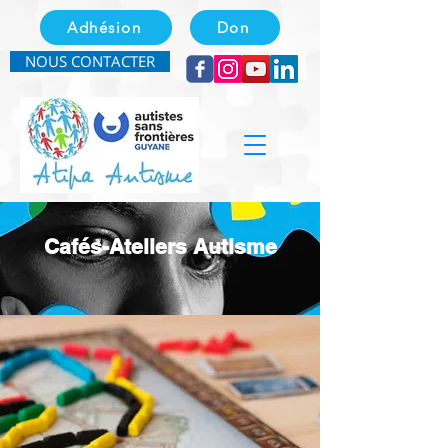
Adhésion
Don
NOUS CONTACTER
Cafés-Ateliers Autisme