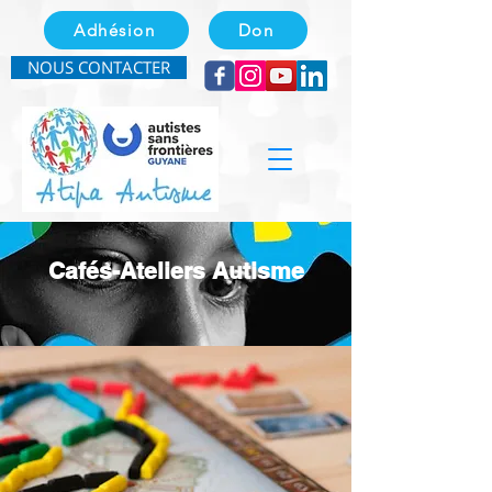
Adhésion
Don
NOUS CONTACTER
Cafés-Ateliers Autisme