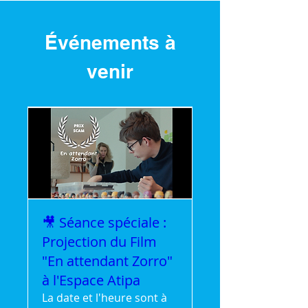
Événements à
venir
🎥 Séance spéciale :
Projection du Film
"En attendant Zorro"
à l'Espace Atipa
La date et l'heure sont à