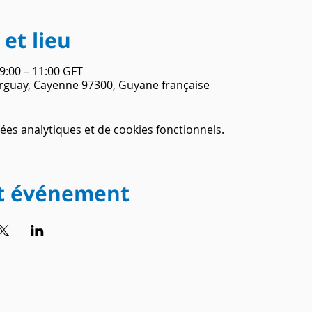
et lieu
09:00 – 11:00 GFT
guay, Cayenne 97300, Guyane française
es analytiques et de cookies fonctionnels.
et événement