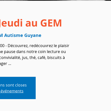
 Jeudi au GEM
M Autisme Guyane
00 - Découvrez, redécouvrez le plaisir
une pause dans notre coin lecture ou
ivialité, jus, thé, café, biscuits à
ger ...
ons sont closes
s événements