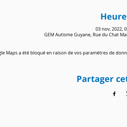
Heure 
03 nov. 2022, 
GEM Autisme Guyane, Rue du Chat Mar
le Maps a été bloqué en raison de vos paramètres de donné
Partager c