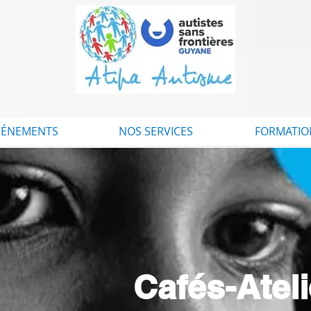
VÉNEMENTS
NOS SERVICES
FORMATIO
Cafés-Atel