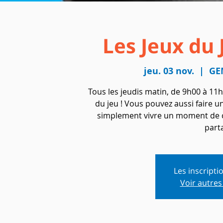
Les Jeux du
jeu. 03 nov.
  |  
GE
Tous les jeudis matin, de 9h00 à 11h
du jeu ! Vous pouvez aussi faire 
simplement vivre un moment de conv
parta
Les inscripti
Voir autre