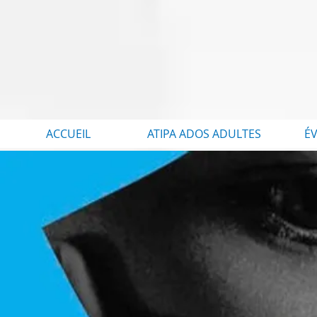
ACCUEIL
ATIPA ADOS ADULTES
É