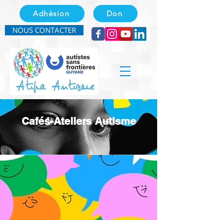
Adhésion
Don
NOUS CONTACTER
Cafés-Ateliers Autisme