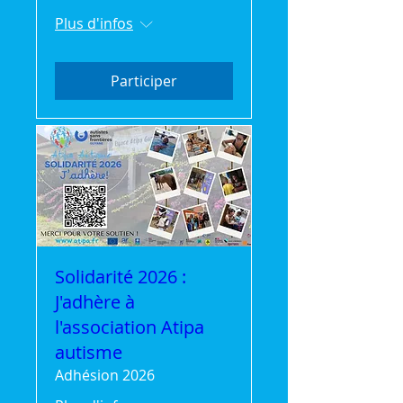
Plus d'infos
Participer
Solidarité 2026 :
J'adhère à
l'association Atipa
autisme
Adhésion 2026