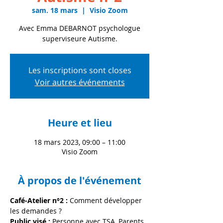
sam. 18 mars
  |  
Visio Zoom
Avec Emma DEBARNOT psychologue
superviseure Autisme.
Les inscriptions sont closes
Voir autres événements
Heure et lieu
18 mars 2023, 09:00 – 11:00
Visio Zoom
À propos de l'événement
Café-Atelier n°2 : 
Comment développer 
les demandes ?
Public visé : 
Personne avec TSA, Parents 