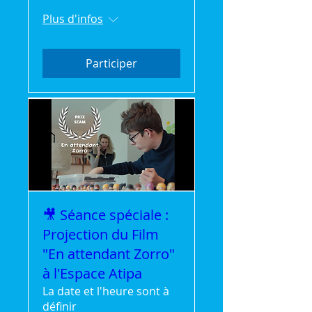
Plus d'infos
Participer
🎥 Séance spéciale :
Projection du Film
"En attendant Zorro"
à l'Espace Atipa
La date et l'heure sont à
définir