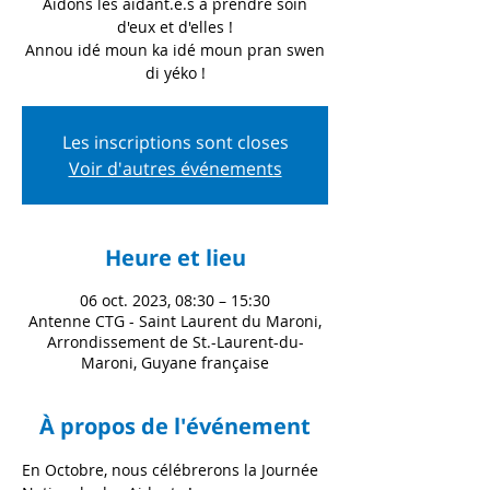
Aidons les aidant.e.s à prendre soin
d'eux et d'elles !
Annou idé moun ka idé moun pran swen
di yéko !
Les inscriptions sont closes
Voir d'autres événements
Heure et lieu
06 oct. 2023, 08:30 – 15:30
Antenne CTG - Saint Laurent du Maroni,
Arrondissement de St.-Laurent-du-
Maroni, Guyane française
À propos de l'événement
En Octobre, nous célébrerons la Journée 