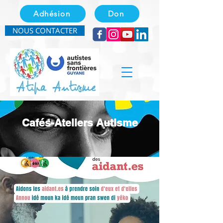
Adhésion
Don
NOUS CONTACTER
Cafés-Ateliers Autisme