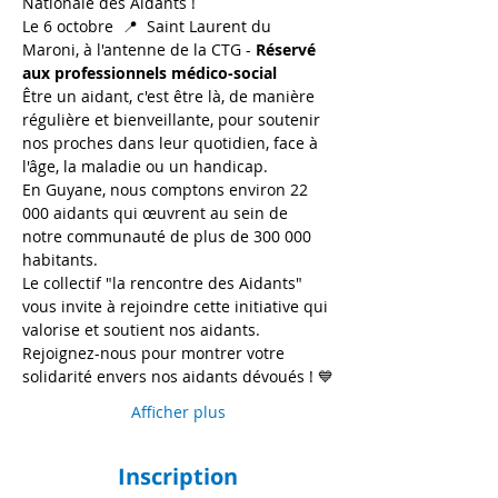
Nationale des Aidants !
Le 6 octobre  📍  Saint Laurent du 
Maroni, à l'antenne de la CTG - 
Réservé 
aux professionnels médico-social
Être un aidant, c'est être là, de manière 
régulière et bienveillante, pour soutenir 
nos proches dans leur quotidien, face à 
l'âge, la maladie ou un handicap.
En Guyane, nous comptons environ 22 
000 aidants qui œuvrent au sein de 
notre communauté de plus de 300 000 
habitants.
Le collectif "la rencontre des Aidants" 
vous invite à rejoindre cette initiative qui 
valorise et soutient nos aidants.
Rejoignez-nous pour montrer votre 
solidarité envers nos aidants dévoués ! 💙
Afficher plus
Inscription