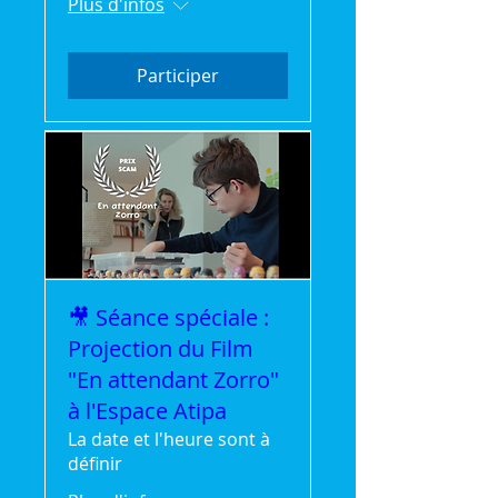
Plus d'infos
Participer
🎥 Séance spéciale :
Projection du Film
"En attendant Zorro"
à l'Espace Atipa
La date et l'heure sont à
définir