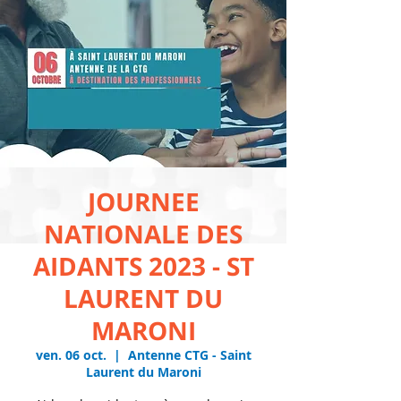
JOURNEE
NATIONALE DES
AIDANTS 2023 - ST
LAURENT DU
MARONI
ven. 06 oct.
  |  
Antenne CTG - Saint
Laurent du Maroni