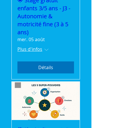
🌟 Stage gratuit
enfants 3/5 ans - J3 -
Autonomie &
motricité fine (3 à 5
ans)
mer. 05 août
Plus d'infos
Détails