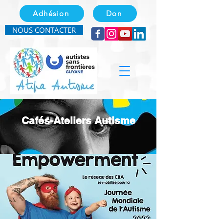
Adhésion
Don
NOUS CONTACTER
Cafés-Ateliers Autisme