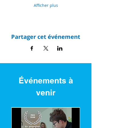
Afficher plus
Partager cet événement
Événements à
venir