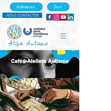
Adhésion
Don
NOUS CONTACTER
Cafés-Ateliers Autisme