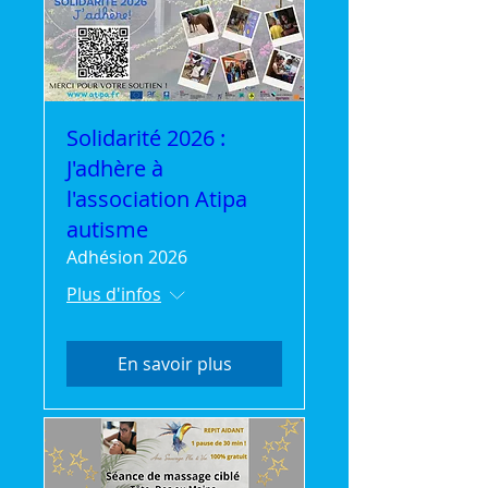
Solidarité 2026 :
J'adhère à
l'association Atipa
autisme
Adhésion 2026
Plus d'infos
En savoir plus