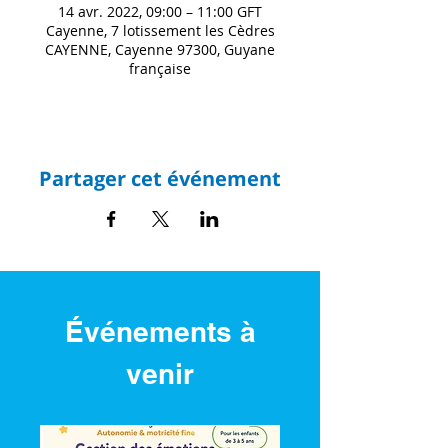
14 avr. 2022, 09:00 – 11:00 GFT
Cayenne, 7 lotissement les Cèdres
CAYENNE, Cayenne 97300, Guyane
française
Partager cet événement
Événements à
venir