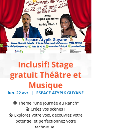
Inclusif! Stage
gratuit Théâtre et
Musique
lun. 22 avr.
  |  
ESPACE ATYPIK GUYANE
😀 Thème "Une Journée au Ranch"
🎬 Créez vos scènes !
🎤 Explorez votre voix, découvrez votre
potentiel et perfectionnez votre
technique !