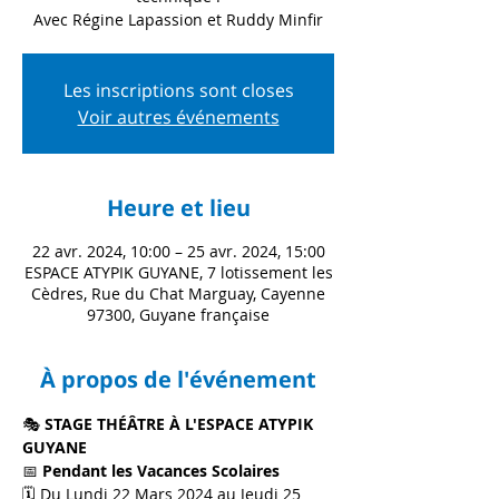
Avec Régine Lapassion et Ruddy Minfir
Les inscriptions sont closes
Voir autres événements
Heure et lieu
22 avr. 2024, 10:00 – 25 avr. 2024, 15:00
ESPACE ATYPIK GUYANE, 7 lotissement les
Cèdres, Rue du Chat Marguay, Cayenne
97300, Guyane française
À propos de l'événement
🎭 
STAGE THÉÂTRE À L'ESPACE ATYPIK 
GUYANE
📅 
Pendant les Vacances Scolaires
🗓️ Du Lundi 22 Mars 2024 au Jeudi 25 