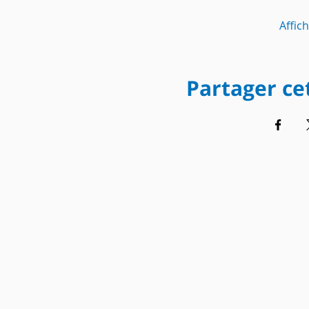
Affic
Partager c