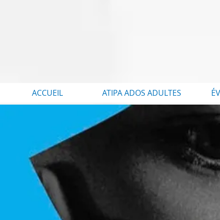
ACCUEIL
ATIPA ADOS ADULTES
É