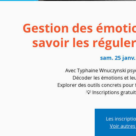
Gestion des émoti
savoir les réguler
sam. 25 janv.
Avec Typhaine Wnuczynski psy
Décoder les émotions et leu
Explorer des outils concrets pour 
💡 Inscriptions gratui
Les inscripti
Voir autre