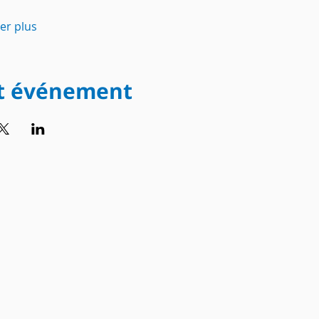
her plus
et événement