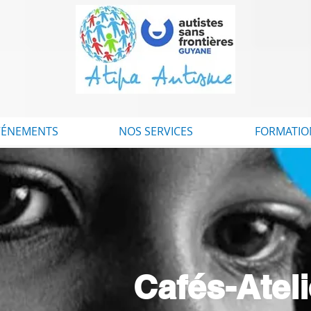
VÉNEMENTS
NOS SERVICES
FORMATIO
Cafés-Atel