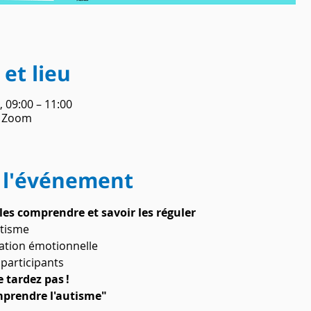
et lieu
, 09:00 – 11:00
o Zoom
 l'événement
les comprendre et savoir les réguler
utisme
lation émotionnelle
participants
e tardez pas !
mprendre l'autisme"