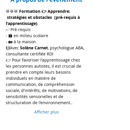
🥁🥁🥁 
Formation 👉 Apprendre: 
 stratégies et obstacles  (pré-requis à 
l'apprentissage)
✅ Pré-requis 
- 🏫 en milieu scolaire
- 🏡 à la maison
🙌Avec 
Solène Carnet
, psychologue ABA, 
consultante certifiée RDI
👉 Pour favoriser l'apprentissage chez 
les personnes autistes, il est crucial de 
prendre en compte leurs besoins 
individuels en matière de 
communication, de compréhension 
sociale, d'intérêts, de motivations, de 
sensibilités sensorielles et de 
structuration de l'environnement..
Afficher plus