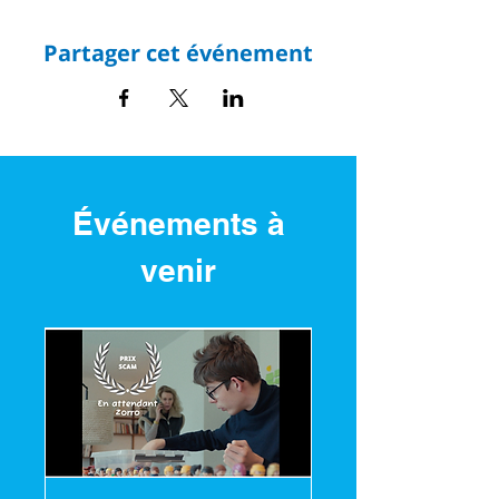
Partager cet événement
Événements à
venir