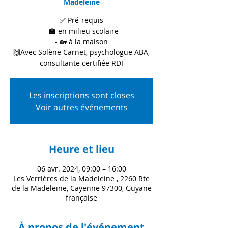
Madeleine
✅ Pré-requis
- 🏫 en milieu scolaire
- 🏡 à la maison
🙌Avec Solène Carnet, psychologue ABA,
consultante certifiée RDI
Les inscriptions sont closes
Voir autres événements
Heure et lieu
06 avr. 2024, 09:00 – 16:00
Les Verrières de la Madeleine , 2260 Rte
de la Madeleine, Cayenne 97300, Guyane
française
À propos de l'événement