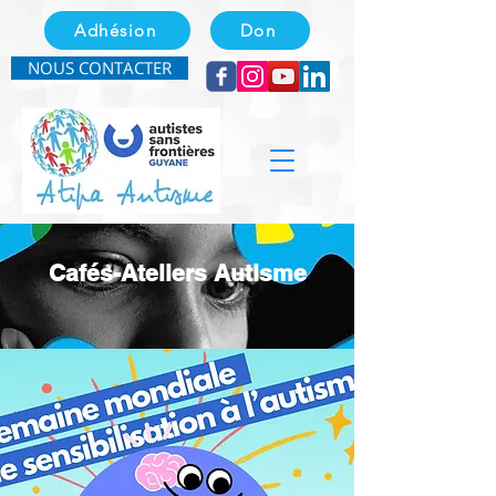
Adhésion
Don
NOUS CONTACTER
Cafés-Ateliers Autisme