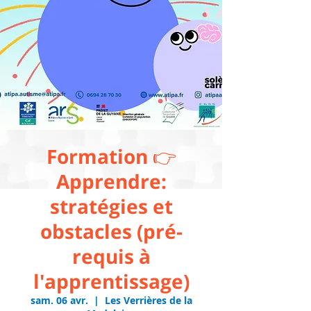
Formation 👉
Apprendre:
stratégies et
obstacles (pré-
requis à
l'apprentissage)
sam. 06 avr.
  |  
Les Verrières de la