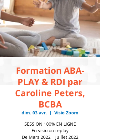
Formation ABA-
PLAY & RDI par
Caroline Peters,
BCBA
dim. 03 avr.
  |  
Visio Zoom
SESSION 100% EN LIGNE
En visio ou replay
De Mars 2022 Juillet 2022