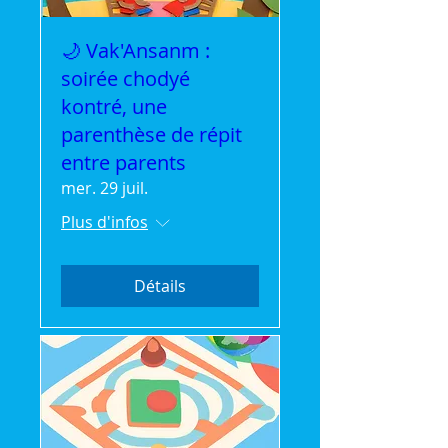
🌙 Vak'Ansanm :
soirée chodyé
kontré, une
parenthèse de répit
entre parents
mer. 29 juil.
Plus d'infos
Détails