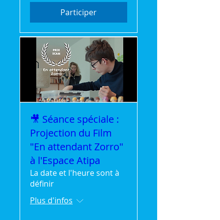
Participer
🎥 Séance spéciale :
Projection du Film
"En attendant Zorro"
à l'Espace Atipa
La date et l'heure sont à
définir
Plus d'infos