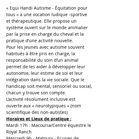
« Equi Handi Autisme - Équitation pour 
tous » a une vocation ludique -sportive 
et thérapeutique. Elle propose un 
système ouvert sur le monde animalier 
par la prise en charge du cheval et la 
pratique d’une activité nouvelle.
Pour les jeunes avec autisme souvent 
habitués à être pris en charge, la 
responsabilité du soin d’un animal 
permet de les aider à développer leur 
autonomie, leur estime de soi et leur 
intégration dans la vie sociale. Que le 
handicap soit mental, sensoriel ou social, 
chacun y trouve son compte.
L’activité résolument inclusive est 
ouverte aux « neurotypiques » (nom 
scientifique des non-autistes)
Horaires et Lieux de pratique :
Mardi 17h : Macouria/Centre équestre le 
Royal Ranch 
Mercredi 9h - Matoury - Ecuries de 