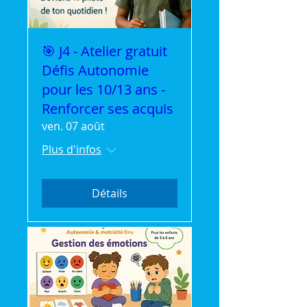
🎯 J4 - Atelier gratuit
Défis Autonomie
pour les 10/13 ans -
Renforcer ses acquis
ven. 07 août
Plus d'infos
Détails