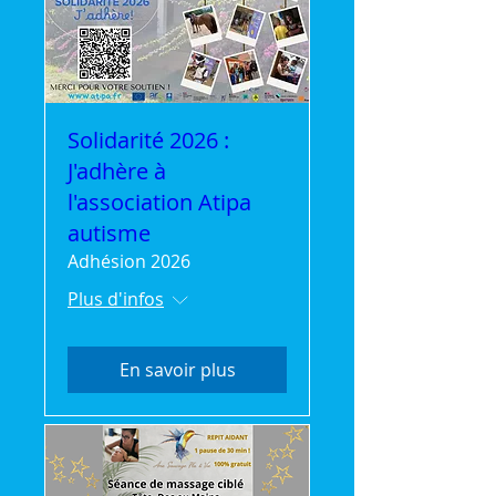
Solidarité 2026 :
J'adhère à
l'association Atipa
autisme
Adhésion 2026
Plus d'infos
En savoir plus