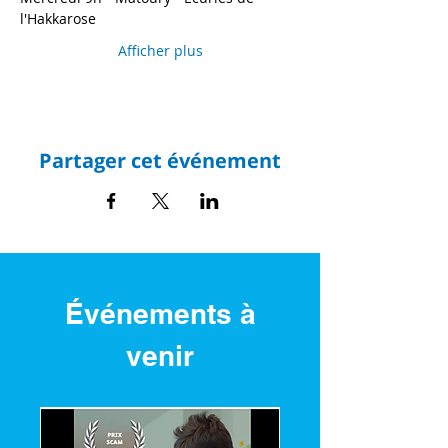
l'Hakkarose 
Afficher plus
Partager cet événement
Événements à
venir