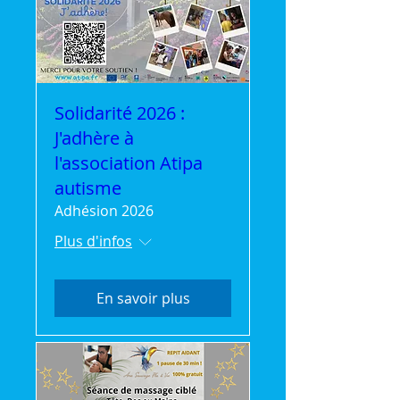
Solidarité 2026 :
J'adhère à
l'association Atipa
autisme
Adhésion 2026
Plus d'infos
En savoir plus