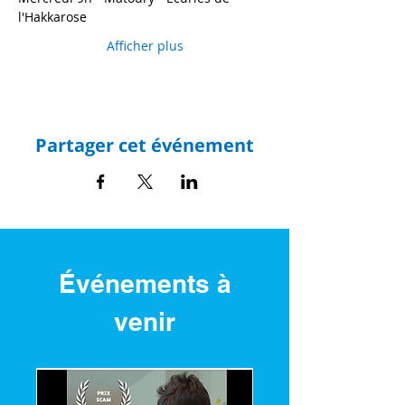
l'Hakkarose 
Afficher plus
Partager cet événement
Événements à
venir