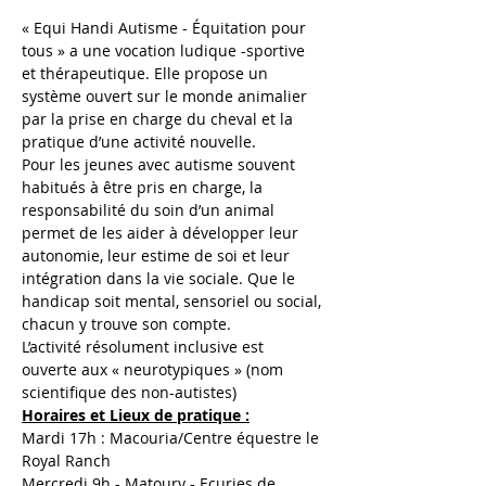
« Equi Handi Autisme - Équitation pour 
tous » a une vocation ludique -sportive 
et thérapeutique. Elle propose un 
système ouvert sur le monde animalier 
par la prise en charge du cheval et la 
pratique d’une activité nouvelle.
Pour les jeunes avec autisme souvent 
habitués à être pris en charge, la 
responsabilité du soin d’un animal 
permet de les aider à développer leur 
autonomie, leur estime de soi et leur 
intégration dans la vie sociale. Que le 
handicap soit mental, sensoriel ou social, 
chacun y trouve son compte.
L’activité résolument inclusive est 
ouverte aux « neurotypiques » (nom 
scientifique des non-autistes)
Horaires et Lieux de pratique :
Mardi 17h : Macouria/Centre équestre le 
Royal Ranch 
Mercredi 9h - Matoury - Ecuries de 