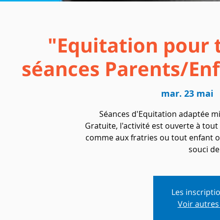
"Equitation pour 
séances Parents/Enfa
mar. 23 mai
  
Séances d'Equitation adaptée mixt
Gratuite, l'activité est ouverte à tou
comme aux fratries ou tout enfant o
souci de 
Les inscripti
Voir autre