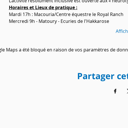
L’activité résolument inclusive est ouverte aux « neuro
Horaires et Lieux de pratique :
Mardi 17h : Macouria/Centre équestre le Royal Ranch 
Mercredi 9h - Matoury - Ecuries de l'Hakkarose 
Affic
le Maps a été bloqué en raison de vos paramètres de donné
Partager c