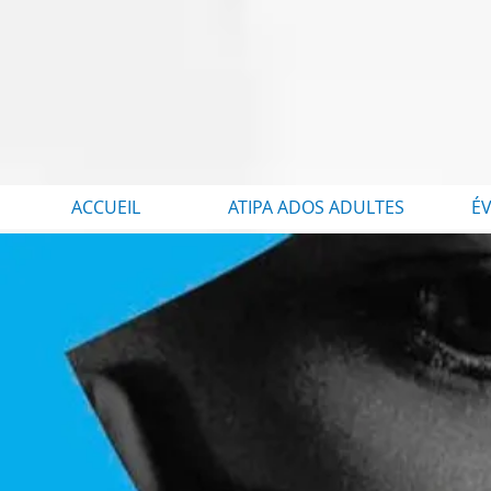
ACCUEIL
ATIPA ADOS ADULTES
É