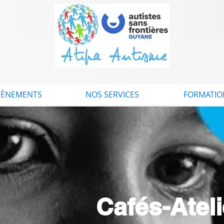
VÉNEMENTS
NOS SERVICES
FORMATIO
Cafés-Atel