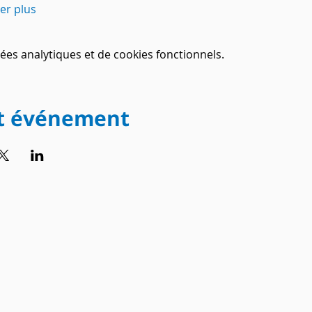
her plus
es analytiques et de cookies fonctionnels.
et événement