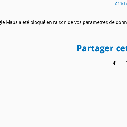
Affic
le Maps a été bloqué en raison de vos paramètres de donné
Partager c