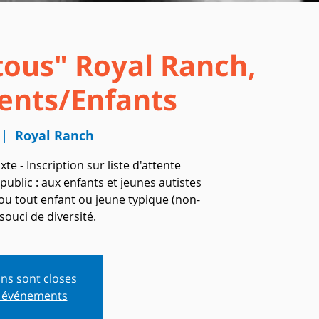
tous" Royal Ranch,
ents/Enfants
 |  
Royal Ranch
e - Inscription sur liste d'attente
t public : aux enfants et jeunes autistes
 ou tout enfant ou jeune typique (non-
souci de diversité.
ons sont closes
s événements