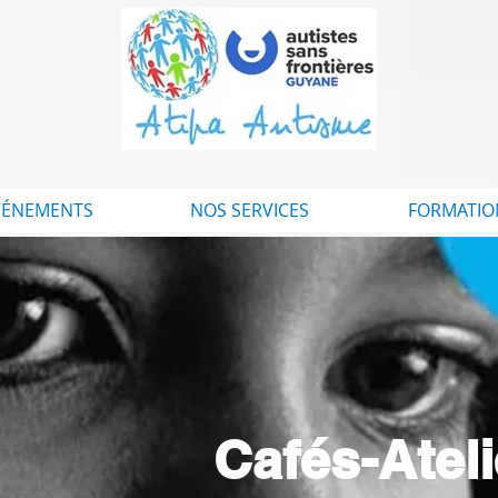
VÉNEMENTS
NOS SERVICES
FORMATIO
Cafés-Atel