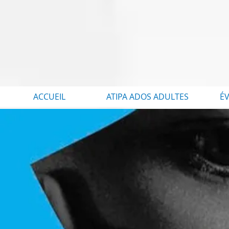
ACCUEIL
ATIPA ADOS ADULTES
É