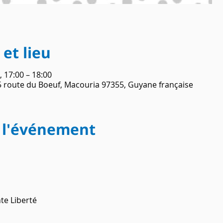
et lieu
, 17:00 – 18:00
5 route du Boeuf, Macouria 97355, Guyane française
 l'événement
nte Liberté