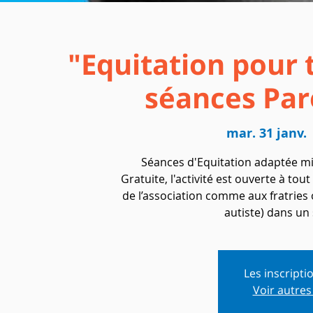
"Equitation pour 
séances Par
mar. 31 janv.
 
Séances d'Equitation adaptée mixt
Gratuite, l'activité est ouverte à tou
de l’association comme aux fratries
autiste) dans un 
Les inscripti
Voir autre