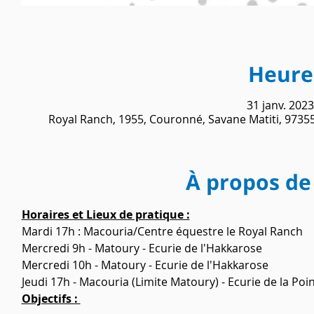
Heure 
31 janv. 2023
Royal Ranch, 1955, Couronné, Savane Matiti, 9735
À propos de
Horaires et Lieux de pratique :
Mardi 17h : Macouria/Centre équestre le Royal Ranch 
Mercredi 9h - Matoury - Ecurie de l'Hakkarose 
Mercredi 10h - Matoury - Ecurie de l'Hakkarose
Jeudi 17h - Macouria (Limite Matoury) - Ecurie de la Poi
Objectifs : 