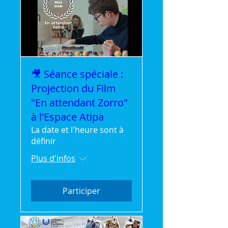
🎥 Séance spéciale :
Projection du Film
"En attendant Zorro"
à l'Espace Atipa
La date et l'heure sont à
définir
Plus d'infos
Participer