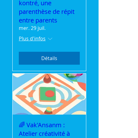
kontré, une
parenthèse de répit
entre parents
mer. 29 juil.
Plus d'infos
Détails
🌈 Vak'Ansanm :
Atelier créativité à