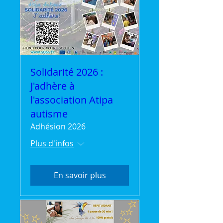
Solidarité 2026 :
J'adhère à
l'association Atipa
autisme
Adhésion 2026
Plus d'infos
En savoir plus