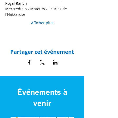
Royal Ranch 
Mercredi 9h - Matoury - Ecuries de 
l'Hakkarose 
Afficher plus
Partager cet événement
Événements à
venir