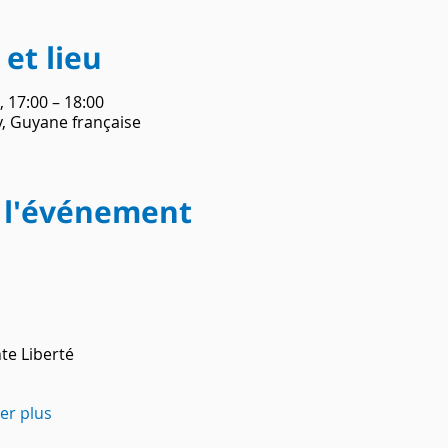
et lieu
, 17:00 – 18:00
, Guyane française
 l'événement
nte Liberté
her plus