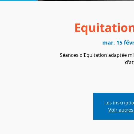
Equitatio
mar. 15 févr
Séances d'Equitation adaptée mixt
d'a
Les inscripti
Voir autre