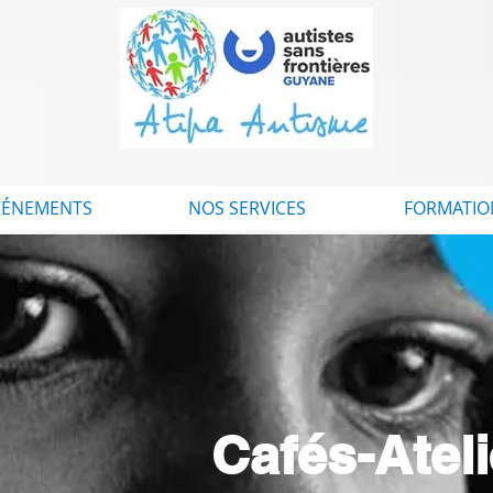
VÉNEMENTS
NOS SERVICES
FORMATIO
Cafés-Atel