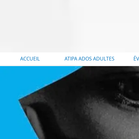
ACCUEIL
ATIPA ADOS ADULTES
É