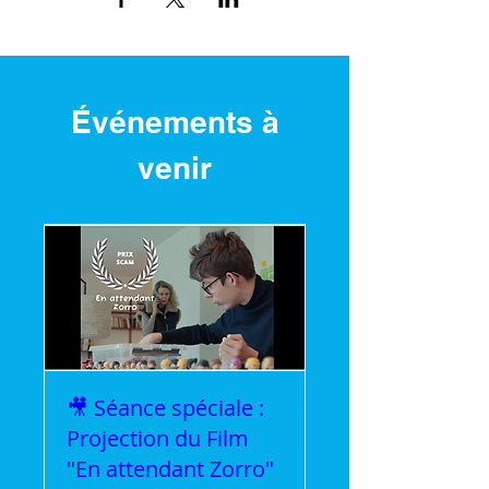
Événements à
venir
🎥 Séance spéciale :
Projection du Film
"En attendant Zorro"