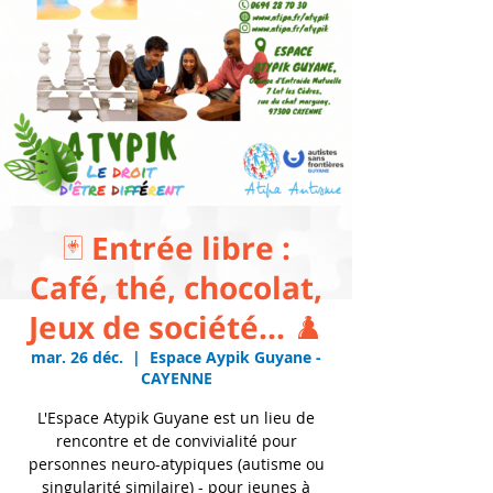
🃏 Entrée libre :
Café, thé, chocolat,
Jeux de société... ♟️
mar. 26 déc.
  |  
Espace Aypik Guyane -
CAYENNE
L'Espace Atypik Guyane est un lieu de
rencontre et de convivialité pour
personnes neuro-atypiques (autisme ou
singularité similaire) - pour jeunes à