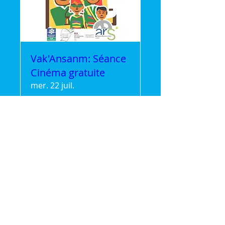
Vak'Ansanm: Séance
Cinéma gratuite
mer. 22 juil.
Plus d'infos
Détails