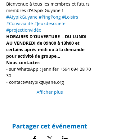
Bienvenue à tous les membres et futurs 
membres d'Atypik Guyane !
#AtypikGuyane
#PingPong
#Loisirs
#Convivialité
#Jeuxdesociété
#projectionvidéo
HORAIRES D'OUVERTURE  : DU LUNDI 
AU VENDREDI de 09h00 à 13h00 et 
certains après-midi ou à la demande 
pour activité de groupe...
Nous contacter:
- sur WhatsApp : Jennifer +594 694 28 70 
30
- contact@atypikguyane.org
Afficher plus
Partager cet événement