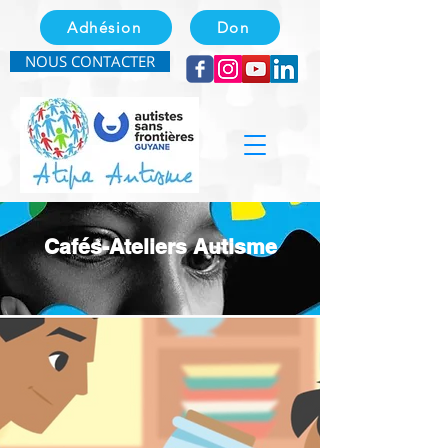
Adhésion
Don
NOUS CONTACTER
Cafés-Ateliers Autisme