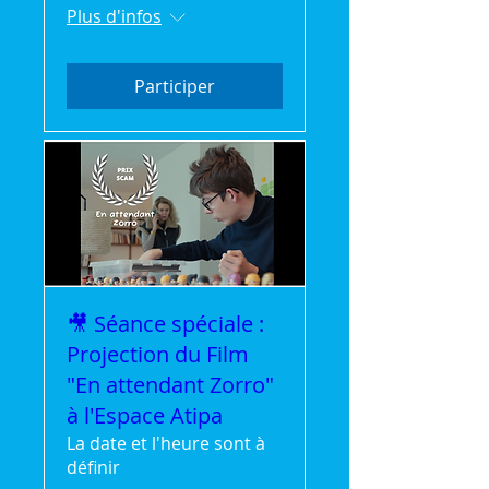
Plus d'infos
Participer
🎥 Séance spéciale :
Projection du Film
"En attendant Zorro"
à l'Espace Atipa
La date et l'heure sont à
définir